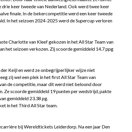
e drie keer tweede van Nederland. Ook werd twee keer
 halve finale. In de bekercompetitie werd een keer tweede
ald. In het seizoen 2024-2025 werd de Supercup verloren
ote Charlotte van Kleef gekozen in het All Star Team van
an het seizoen verkozen. Zij scoorde gemiddeld 14.7 ppg
der Keijl en werd ze onbegrijperlijker wijze niet
g zij wel een plek in het first All Star Team van
 van de competitie, maar dit werd niet beloond door
n. Ze scoorde gemiddeld 19 punten per wedstrijd, pakte
van gemiddeld 23.38 pg.
et in het Third All Star team.
iecarrière bij Wereldtickets Leiderdorp. Na een jaar Den