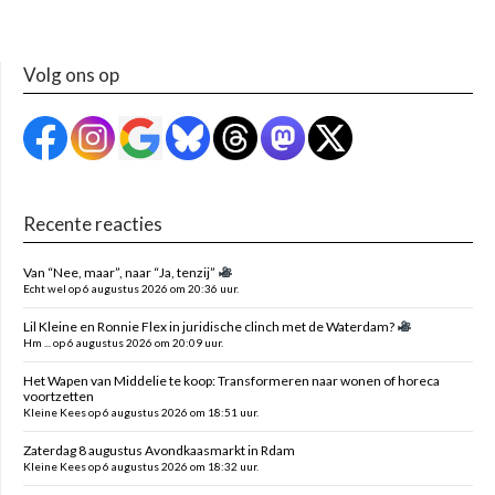
Volg ons op
Recente reacties
Van “Nee, maar”, naar “Ja, tenzij”
Echt wel op 6 augustus 2026 om 20:36 uur.
Lil Kleine en Ronnie Flex in juridische clinch met de Waterdam?
Hm ... op 6 augustus 2026 om 20:09 uur.
Het Wapen van Middelie te koop: Transformeren naar wonen of horeca
voortzetten
Kleine Kees op 6 augustus 2026 om 18:51 uur.
Zaterdag 8 augustus Avondkaasmarkt in Rdam
Kleine Kees op 6 augustus 2026 om 18:32 uur.