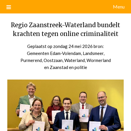
Menu
Regio Zaanstreek-Waterland bundelt
krachten tegen online criminaliteit
Geplaatst op
zondag 24 mei 2026
door
bron:
Gemeenten Edam-Volendam, Landsmeer,
admin
Purmerend, Oostzaan, Waterland, Wormerland
en Zaanstad en politie