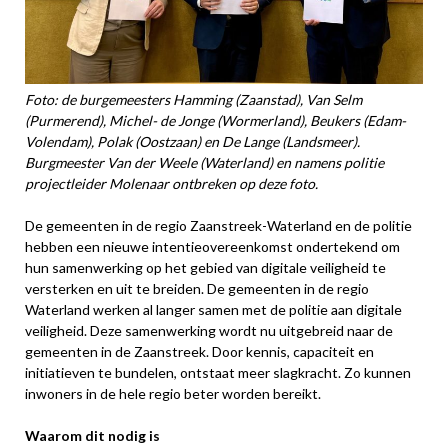
Foto: de burgemeesters Hamming (Zaanstad), Van Selm
(Purmerend), Michel- de Jonge (Wormerland), Beukers (Edam-
Volendam), Polak (Oostzaan) en De Lange (Landsmeer).
Burgmeester Van der Weele (Waterland) en namens politie
projectleider Molenaar ontbreken op deze foto.
De gemeenten in de regio Zaanstreek-Waterland en de politie
hebben een nieuwe intentieovereenkomst ondertekend om
hun samenwerking op het gebied van digitale veiligheid te
versterken en uit te breiden. De gemeenten in de regio
Waterland werken al langer samen met de politie aan digitale
veiligheid. Deze samenwerking wordt nu uitgebreid naar de
gemeenten in de Zaanstreek. Door kennis, capaciteit en
initiatieven te bundelen, ontstaat meer slagkracht. Zo kunnen
inwoners in de hele regio beter worden bereikt.
Waarom dit nodig is