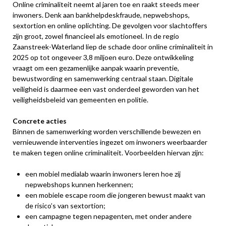
Online criminaliteit neemt al jaren toe en raakt steeds meer
inwoners. Denk aan bankhelpdeskfraude, nepwebshops,
sextortion en online oplichting. De gevolgen voor slachtoffers
zijn groot, zowel financieel als emotioneel. In de regio
Zaanstreek-Waterland liep de schade door online criminaliteit in
2025 op tot ongeveer 3,8 miljoen euro. Deze ontwikkeling
vraagt om een gezamenlijke aanpak waarin preventie,
bewustwording en samenwerking centraal staan. Digitale
veiligheid is daarmee een vast onderdeel geworden van het
veiligheidsbeleid van gemeenten en politie.
Concrete acties
Binnen de samenwerking worden verschillende bewezen en
vernieuwende interventies ingezet om inwoners weerbaarder
te maken tegen online criminaliteit. Voorbeelden hiervan zijn:
een mobiel medialab waarin inwoners leren hoe zij
nepwebshops kunnen herkennen;
een mobiele escape room die jongeren bewust maakt van
de risico’s van sextortion;
een campagne tegen nepagenten, met onder andere