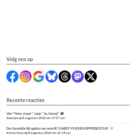
Volg ons op
Recente reacties
Van “Nee, maar”, naar “Ja, tenzij”
Snaartje op 8 augustus 2026 om 17:07 uur.
De Gevulde Stropdassen wordt ‘OAREF POEND KIPPEBIESTUK’
Kleine Kees op 8 augustus 2026 om 16:19 uur.