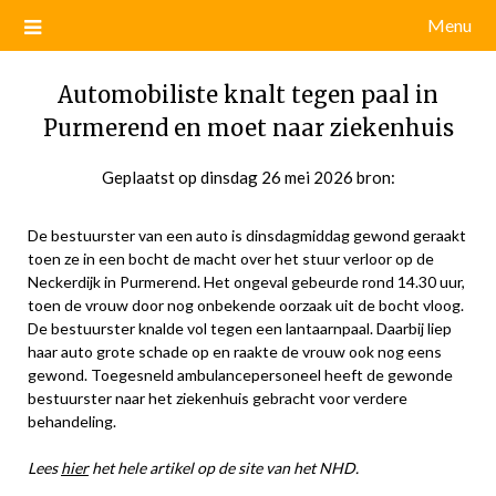
Menu
Automobiliste knalt tegen paal in
Purmerend en moet naar ziekenhuis
Geplaatst op
dinsdag 26 mei 2026
door
bron:
admin
De bestuurster van een auto is dinsdagmiddag gewond geraakt
toen ze in een bocht de macht over het stuur verloor op de
Neckerdijk in Purmerend. Het ongeval gebeurde rond 14.30 uur,
toen de vrouw door nog onbekende oorzaak uit de bocht vloog.
De bestuurster knalde vol tegen een lantaarnpaal. Daarbij liep
haar auto grote schade op en raakte de vrouw ook nog eens
gewond. Toegesneld ambulancepersoneel heeft de gewonde
bestuurster naar het ziekenhuis gebracht voor verdere
behandeling.
Lees
hier
het hele artikel op de site van het NHD.