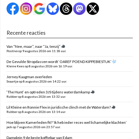
Recente reacties
Van “Nee, maar”, naar “Ja, tenzij”
Positivo op 9 augustus 2026 om 11:18 uur.
De Gevulde Stropdassen wordt ‘OAREF POEND KIPPEBIESTUK’
Kleine Kees op 8 augustus 2026 om 16:19 uur.
Jerney Kaagman overleden
Snaartje op 8 augustus 2026 om 14:22 uur.
‘The Hunt’ en optreden 3JS tijdens waterdamkamp
Rubber op 8 augustus 2026 om 13:32 uur.
Lil Kleine en Ronnie Flex in juridische clinch met de Waterdam?
Rubber op 8 augustus 2026 om 13:14 uur.
Hoe blijven Kamerleden fit? ‘Ik heb ieder reces wel lichamelijke klachten’
jack op 7 augustus 2026 om 23:57 uur.
Damplein 9 de beste koffiebar van Edam