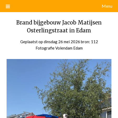
Menu
Brand bijgebouw Jacob Matijsen
Osterlingstraat in Edam
Geplaatst op
dinsdag 26 mei 2026
door
bron: 112
Fotografie Volendam Edam
admin