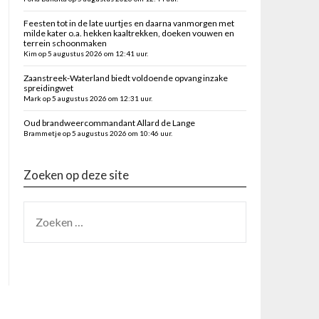
Feesten tot in de late uurtjes en daarna vanmorgen met
milde kater o.a. hekken kaaltrekken, doeken vouwen en
terrein schoonmaken
Kim op 5 augustus 2026 om 12:41 uur.
Zaanstreek-Waterland biedt voldoende opvang inzake
spreidingwet
Mark op 5 augustus 2026 om 12:31 uur.
Oud brandweercommandant Allard de Lange
Brammetje op 5 augustus 2026 om 10:46 uur.
Zoeken op deze site