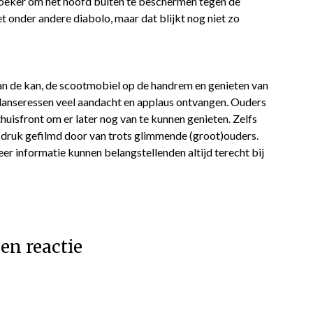
zoeker om het hoofd buiten te beschermen tegen de
t onder andere diabolo, maar dat blijkt nog niet zo
 de kan, de scootmobiel op de handrem en genieten van
 danseressen veel aandacht en applaus ontvangen. Ouders
huisfront om er later nog van te kunnen genieten. Zelfs
 druk gefilmd door van trots glimmende (groot)ouders.
r informatie kunnen belangstellenden altijd terecht bij
en reactie