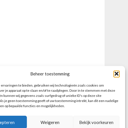
Beheer toestemming
ervaringen te bieden, gebruiken wij technologieën zoals cookies om
ver je apparaat op te slaan en/of te raadplegen. Door in te stemmen met deze
n kunnen wij gegevens zoals surfgedrag of unieke ID's op deze site
ls je geen toestemming geeft of uw toestemming intrekt, kan dit een nadelige
en op bepaalde functies en mogelijkheden.
epteren
Weigeren
Bekijk voorkeuren