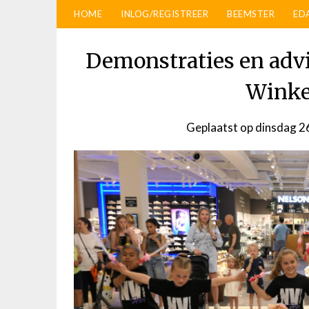
HOME
INLOG/REGISTREER
BEEMSTER
ED
Demonstraties en advi
Winke
Geplaatst op
dinsdag 2