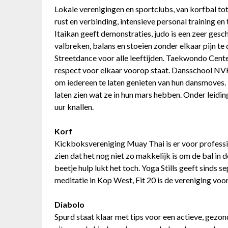
Lokale verenigingen en sportclubs, van korfbal to
rust en verbinding, intensieve personal training en
Itaikan geeft demonstraties, judo is een zeer gesc
valbreken, balans en stoeien zonder elkaar pijn 
Streetdance voor alle leeftijden. Taekwondo Cent
respect voor elkaar voorop staat. Dansschool NV
om iedereen te laten genieten van hun dansmoves. 
laten zien wat ze in hun mars hebben. Onder leidi
uur knallen.
Korf
Kickboksvereniging Muay Thai is er voor professi
zien dat het nog niet zo makkelijk is om de bal in d
beetje hulp lukt het toch. Yoga Stills geeft sinds
meditatie in Kop West, Fit 20 is de vereniging voo
Diabolo
Spurd staat klaar met tips voor een actieve, gezond