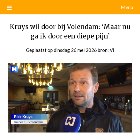
Menu
Kruys wil door bij Volendam: ‘Maar nu
ga ik door een diepe pijn’
Geplaatst op
dinsdag 26 mei 2026
door
bron: VI
admin