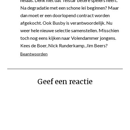
helaas. Denk niet dat Telstar betere spelers heeft.
Na degradatie met een schone lei beginnen? Maar
dan moet er een doorlopend contract worden
afgekocht. Ook Busby is verantwoordelijk. Nu
weer hele nieuwe selectie samenstellen. Misschien
toch nog eens kijken naar Volendammer jongens.
Kees de Boer, Nick Runderkamp, Jim Beers?
Beantwoorden
Geef een reactie