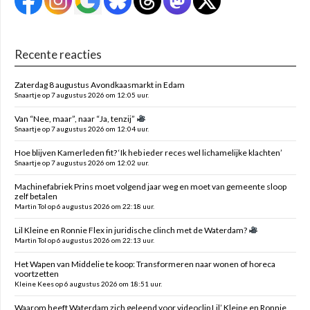
Recente reacties
Zaterdag 8 augustus Avondkaasmarkt in Edam
Snaartje op 7 augustus 2026 om 12:05 uur.
Van “Nee, maar”, naar “Ja, tenzij”
Snaartje op 7 augustus 2026 om 12:04 uur.
Hoe blijven Kamerleden fit? ‘Ik heb ieder reces wel lichamelijke klachten’
Snaartje op 7 augustus 2026 om 12:02 uur.
Machinefabriek Prins moet volgend jaar weg en moet van gemeente sloop
zelf betalen
Martin Tol op 6 augustus 2026 om 22:18 uur.
Lil Kleine en Ronnie Flex in juridische clinch met de Waterdam?
Martin Tol op 6 augustus 2026 om 22:13 uur.
Het Wapen van Middelie te koop: Transformeren naar wonen of horeca
voortzetten
Kleine Kees op 6 augustus 2026 om 18:51 uur.
Waarom heeft Waterdam zich geleend voor videoclip Lil’ Kleine en Ronnie