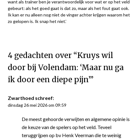
want als trainer ben je verantwoordelijk voor wat er op het veld
gebeurt: als het goed gaat is dat zo, maar als het fout gaat ook.
Ik kan er nu alleen nog niet de vinger achter krijgen waarom het
zo gelopen is. Ik snap het niet.’
4 gedachten over “
Kruys wil
door bij Volendam: ‘Maar nu ga
ik door een diepe pijn’
”
Zwarthoed
schreef:
dinsdag 26 mei 2026 om 09:59
De meest gehoorde verwijten en algemene opinie is
de keuze van de spelers op het veld. Teveel
teruggrijpen op bv Henk Veerman die te weinig