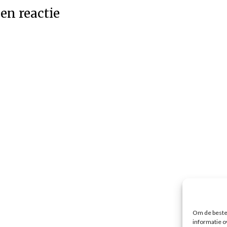
en reactie
Om de beste 
informatie o