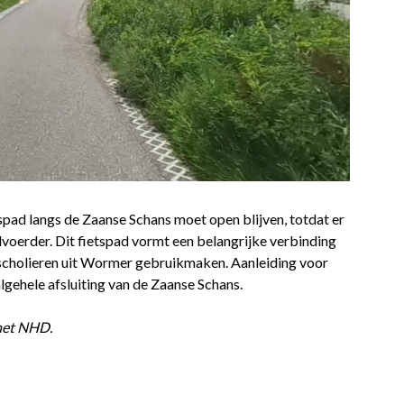
spad langs de Zaanse Schans moet open blijven, totdat er
rdvoerder. Dit fietspad vormt een belangrijke verbinding
scholieren uit Wormer gebruikmaken. Aanleiding voor
algehele afsluiting van de Zaanse Schans.
 het NHD.