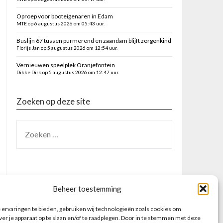
Oproep voor booteigenaren in Edam
MTE op 6 augustus 2026 om 05:43 uur.
Buslijn 67 tussen purmerend en zaandam blijft zorgenkind
Florijs Jan op 5 augustus 2026 om 12:54 uur.
Vernieuwen speelplek Oranjefontein
Dikke Dirk op 5 augustus 2026 om 12:47 uur.
Zoeken op deze site
Beheer toestemming
ervaringen te bieden, gebruiken wij technologieën zoals cookies om
ver je apparaat op te slaan en/of te raadplegen. Door in te stemmen met deze