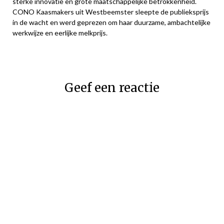
sterke innovatie en grote maatschappelijke betrokkenheid.
CONO Kaasmakers uit Westbeemster sleepte de publieksprijs
in de wacht en werd geprezen om haar duurzame, ambachtelijke
werkwijze en eerlijke melkprijs.
Geef een reactie