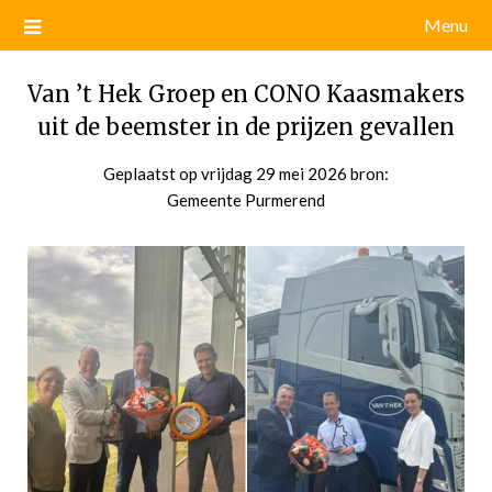
Menu
Van ’t Hek Groep en CONO Kaasmakers
uit de beemster in de prijzen gevallen
Geplaatst op
vrijdag 29 mei 2026
door
bron:
Gemeente Purmerend
admin