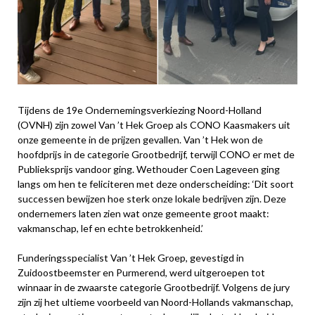
Tijdens de 19e Ondernemingsverkiezing Noord-Holland
(OVNH) zijn zowel Van ’t Hek Groep als CONO Kaasmakers uit
onze gemeente in de prijzen gevallen. Van ’t Hek won de
hoofdprijs in de categorie Grootbedrijf, terwijl CONO er met de
Publieksprijs vandoor ging. Wethouder Coen Lageveen ging
langs om hen te feliciteren met deze onderscheiding: ‘Dit soort
successen bewijzen hoe sterk onze lokale bedrijven zijn. Deze
ondernemers laten zien wat onze gemeente groot maakt:
vakmanschap, lef en echte betrokkenheid.’
Funderingsspecialist Van ’t Hek Groep, gevestigd in
Zuidoostbeemster en Purmerend, werd uitgeroepen tot
winnaar in de zwaarste categorie Grootbedrijf. Volgens de jury
zijn zij het ultieme voorbeeld van Noord-Hollands vakmanschap,