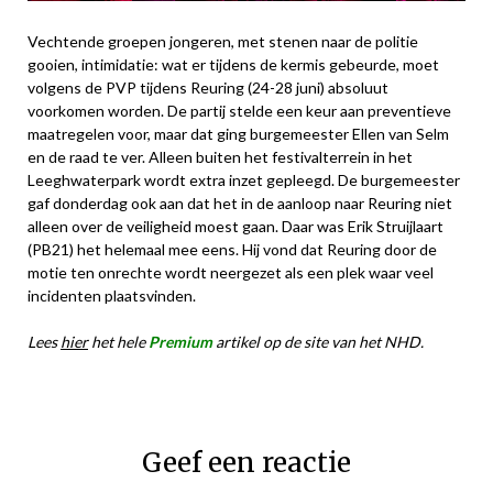
Vechtende groepen jongeren, met stenen naar de politie
gooien, intimidatie: wat er tijdens de kermis gebeurde, moet
volgens de PVP tijdens Reuring (24-28 juni) absoluut
voorkomen worden. De partij stelde een keur aan preventieve
maatregelen voor, maar dat ging burgemeester Ellen van Selm
en de raad te ver. Alleen buiten het festivalterrein in het
Leeghwaterpark wordt extra inzet gepleegd. De burgemeester
gaf donderdag ook aan dat het in de aanloop naar Reuring niet
alleen over de veiligheid moest gaan. Daar was Erik Struijlaart
(PB21) het helemaal mee eens. Hij vond dat Reuring door de
motie ten onrechte wordt neergezet als een plek waar veel
incidenten plaatsvinden.
Lees
hier
het hele
Premium
artikel op de site van het NHD.
Geef een reactie