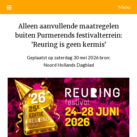
Menu
Alleen aanvullende maatregelen
buiten Purmerends festivalterrein:
’Reuring is geen kermis’
Geplaatst op
zaterdag 30 mei 2026
door
bron:
Noord Hollands Dagblad
admin