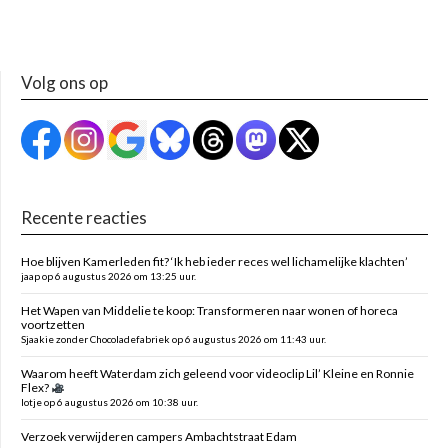
Volg ons op
Recente reacties
Hoe blijven Kamerleden fit? ‘Ik heb ieder reces wel lichamelijke klachten’
jaap op 6 augustus 2026 om 13:25 uur.
Het Wapen van Middelie te koop: Transformeren naar wonen of horeca
voortzetten
Sjaakie zonder Chocoladefabriek op 6 augustus 2026 om 11:43 uur.
Waarom heeft Waterdam zich geleend voor videoclip Lil’ Kleine en Ronnie
Flex?
lotje op 6 augustus 2026 om 10:38 uur.
Verzoek verwijderen campers Ambachtstraat Edam