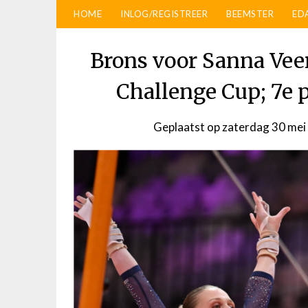
HOME
INLOG/REGISTREER
BEEMSTER
ED
Brons voor Sanna Vee
Challenge Cup; 7e 
Geplaatst op
zaterdag 30 mei