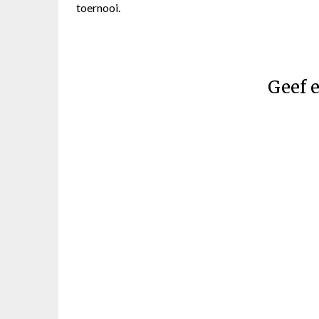
toernooi.
Geef e