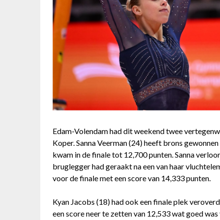
Edam-Volendam had dit weekend twee vertegenwoo
Koper. Sanna Veerman (24) heeft brons gewonnen in
kwam in de finale tot 12,700 punten. Sanna verloor
bruglegger had geraakt na een van haar vluchtele
voor de finale met een score van 14,333 punten.
Kyan Jacobs (18) had ook een finale plek veroverd 
een score neer te zetten van 12,533 wat goed was 