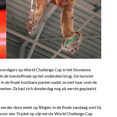
rdigers op World Challenge Cup in het Sloveense
 de toestelfinale op het onderdeel brug. De turnster
 in de finale kostbare punten nadat ze met haar voet de
menten. Ze had zich donderdag nog als eerste geplaatst
eerder deze week op Ringen. In de finale vandaag wist hij
voor een 7e plek op zijn eerste World Challenge Cup