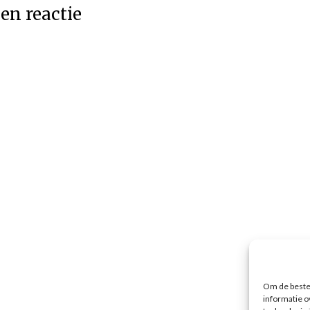
en reactie
Om de beste 
informatie o