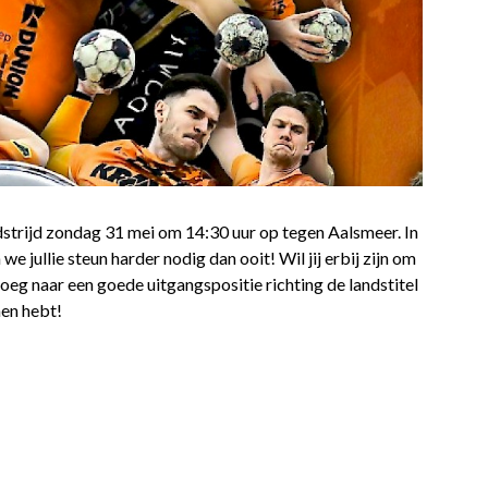
strijd zondag 31 mei om 14:30 uur op tegen Aalsmeer. In
we jullie steun harder nodig dan ooit! Wil jij erbij zijn om
oeg naar een goede uitgangspositie richting de landstitel
nen hebt!