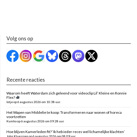
Volg ons op
Recente reacties
Waarom heeft Waterdam zich geleend voor videoclip Lil’ Kleine en Ronnie
Flex?
lotje op 6 augustus 2026 om 10:38 uur.
Het Wapen van Middelie te koop: Transformeren naar wonen of horeca
voortzetten
Kumho op 6 augustus 2026 om 09:28 uur.
Hoe blijven Kamerleden fit? ‘Ik heb ieder reces wel lichamelijke klachten’
John Kluessien op 6 augustus 2026 om 08:09 uur.