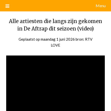
Menu
Alle artiesten die langs zijn gekomen
in De Aftrap dit seizoen (video)
Geplaatst op
maandag 1 juni 2026
door
bron: RTV
LOVE
admin