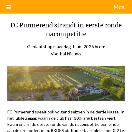
Menu
FC Purmerend strandt in eerste ronde
nacompetitie
Geplaatst op
maandag 1 juni 2026
door
bron:
Voetbal Nieuws
admin
FC Purmerend speelt ook volgend seizoen in de derde klasse. In
het jubileumjaar, waarin de club haar 100-jarig bestaan viert,
kwam er al in de eerste ronde van de nacompetitie een einde
aan de promotiedroom. RKDES uit Kudelstaart bleek met 0-2 te