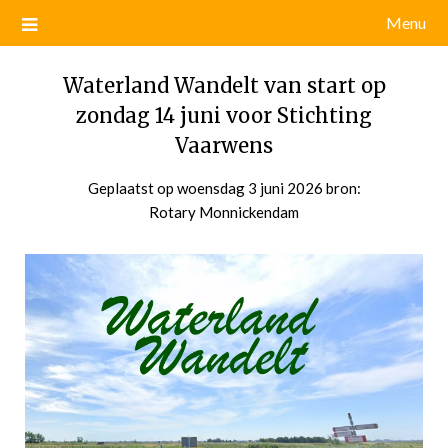
Menu
Waterland Wandelt van start op
zondag 14 juni voor Stichting
Vaarwens
Geplaatst op
woensdag 3 juni 2026
door
bron:
Rotary Monnickendam
admin