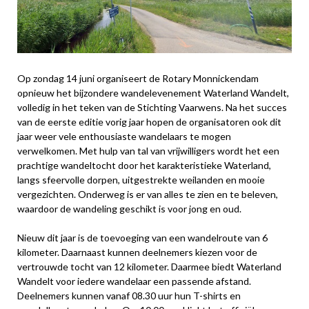
Op zondag 14 juni organiseert de Rotary Monnickendam
opnieuw het bijzondere wandelevenement Waterland Wandelt,
volledig in het teken van de Stichting Vaarwens. Na het succes
van de eerste editie vorig jaar hopen de organisatoren ook dit
jaar weer vele enthousiaste wandelaars te mogen
verwelkomen. Met hulp van tal van vrijwilligers wordt het een
prachtige wandeltocht door het karakteristieke Waterland,
langs sfeervolle dorpen, uitgestrekte weilanden en mooie
vergezichten. Onderweg is er van alles te zien en te beleven,
waardoor de wandeling geschikt is voor jong en oud.
Nieuw dit jaar is de toevoeging van een wandelroute van 6
kilometer. Daarnaast kunnen deelnemers kiezen voor de
vertrouwde tocht van 12 kilometer. Daarmee biedt Waterland
Wandelt voor iedere wandelaar een passende afstand.
Deelnemers kunnen vanaf 08.30 uur hun T-shirts en