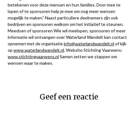
betekenen voor deze mensen en hun families. Door mee te
lopen of te sponsoren help je mee om nog meer wensen
mogelijk te maken.” Naast particuliere deelnemers zijn ook
bedrijven en sponsoren welkom om het initiatief te steunen.
Meedoen of sponsoren Wie wil meelopen, sponsoren of meer
informatie wil ontvangen over Waterland Wandelt kan contact
opnemen met de organisatie
info@waterlandwandelt.nl
of kijk
op
www.waterlandwandelt.nl
. Website Stichting Vaarwens:
www.stichtingvaarwens.nl
Samen zetten we stappen om
wensen waar te maken.
Geef een reactie