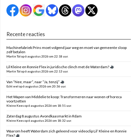
Recente reacties
Machinefabriek Prins moet volgend jaar weg en moet van gemeente sloop
zelf betalen
Martin Tol op 6 augustus 2026 om 22:18 uur.
Lil Kleine en Ronnie Flex in juridische clinch met de Waterdam?
Martin Tol op 6 augustus 2026 om 22:13 uur.
Van “Nee, maar”, naar “Ja, tenzij”
Echt wel op 6 augustus 2026 om 20:36 uur.
Het Wapen van Middelie te koop: Transformeren naar wonen of horeca
voortzetten
Kleine Kees op 6 augustus 2026 om 18:51 uur.
Zaterdag 8 augustus Avondkaasmarkt in Rdam
Kleine Kees op 6 augustus 2026 om 18:32 uur.
Waarom heeft Waterdam zich geleend voor videoclip Lil’ Kleine en Ronnie
Flex?