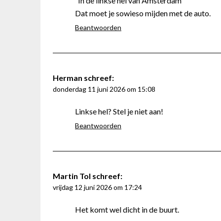
“In de linkse hel van Amsterdam”
Dat moet je sowieso mijden met de auto.
Beantwoorden
Herman
schreef:
donderdag 11 juni 2026 om 15:08
Linkse hel? Stel je niet aan!
Beantwoorden
Martin Tol
schreef:
vrijdag 12 juni 2026 om 17:24
Het komt wel dicht in de buurt.