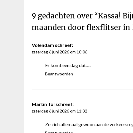
9 gedachten over “
Kassa! Bi
maanden door flexflitser i
Volendam
schreef:
zaterdag 6 juni 2026 om 10:06
Er komt een dag dat…..
Beantwoorden
Martin Tol
schreef:
zaterdag 6 juni 2026 om 11:32
Ze zich allemaal gewoon aan de verkeersre
Beantwoorden