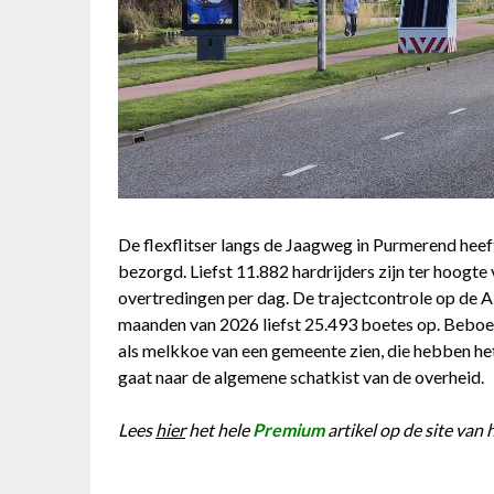
De flexflitser langs de Jaagweg in Purmerend heef
bezorgd. Liefst 11.882 hardrijders zijn ter hoogt
overtredingen per dag. De trajectcontrole op de A
maanden van 2026 liefst 25.493 boetes op. Beboete
als melkkoe van een gemeente zien, die hebben het
gaat naar de algemene schatkist van de overheid.
Lees
hier
het hele
Premium
artikel op de site van