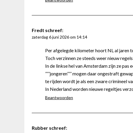
Fredt
schreef:
zaterdag 6 juni 2026 om 14:14
Per afgelegde kilometer hoort NL al jaren to
Toch verzinnen ze steeds weer nieuw regels 
In de linkse hel van Amsterdam zijn ze pas
””’jongeren””’ mogen daar ongestraft gewap
te rijden wordt je als een zware crimineel v
In Nederland worden nieuwe regeltjes verzo
Beantwoorden
Rubber
schreef: