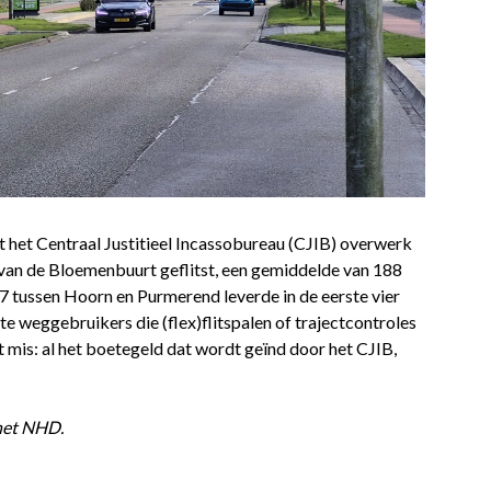
t het Centraal Justitieel Incassobureau (CJIB) overwerk
e van de Bloemenbuurt geflitst, een gemiddelde van 188
7 tussen Hoorn en Purmerend leverde in de eerste vier
 weggebruikers die (flex)flitspalen of trajectcontroles
 mis: al het boetegeld dat wordt geïnd door het CJIB,
 het NHD.