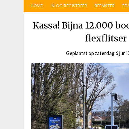
HOME
INLOG/REGISTREER
BEEMSTER
ED
Kassa! Bijna 12.000 b
flexflitse
Geplaatst op
zaterdag 6 juni