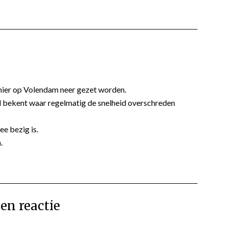
n hier op Volendam neer gezet worden.
el bekent waar regelmatig de snelheid overschreden
ee bezig is.
.
en reactie