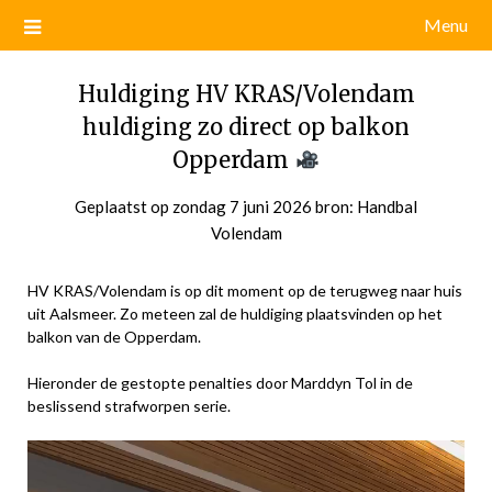
Menu
Huldiging HV KRAS/Volendam
huldiging zo direct op balkon
Opperdam
Geplaatst op
zondag 7 juni 2026
door
bron: Handbal
Volendam
admin
HV KRAS/Volendam is op dit moment op de terugweg naar huis
uit Aalsmeer. Zo meteen zal de huldiging plaatsvinden op het
balkon van de Opperdam.
Hieronder de gestopte penalties door Marddyn Tol in de
beslissend strafworpen serie.