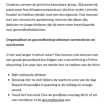
Ouderen vormen de grootste kwetsbare groep. Zij kunnen bij
warm weer hun lichaamstemperatuur slechter onder controle
houden en hebben minder snel een dorstgevoel. Ook mensen
met een chronische aandoening, mensen die alleen zijn,
daklozen en jonge kinderen zijn bij warm weer kwetsbaarder
voor gezondheidsklachten.
Ongemakken en gezondheidsproblemen verminderen en
voorkomen
Is het wat langer tropisch weer? Dan kunnen ook mensen met
een goede gezondheid last krijgen van oververhitting of hitte-
uitputting. Een paar tips om minder last te hebben van de hitte:
Blijf voldoende drinken.
Beweeg niet te veel tijdens de warmste uren van de dag.
Beperk lichamelijke inspanning in de middag en vroege
avond.
Houd het huis koel. Doe de gordijnen overdag dicht of zet
een ventilator of de
airconditioning
aan.