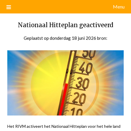
Menu
Nationaal Hitteplan geactiveerd
Geplaatst op
donderdag 18 juni 2026
door
bron:
admin
Het RIVM activeert het Nationaal Hitteplan voor het hele land