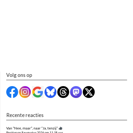
Volg ons op
Recente reacties
Van “Nee, maar”, naar “Ja, tenzij”
Positivo op 9 augustus 2026 om 11:18 uur.