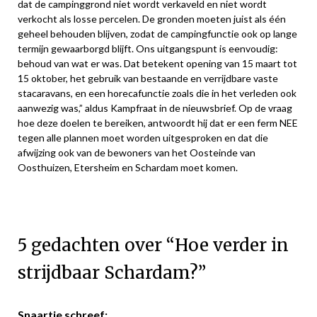
dat de campinggrond niet wordt verkaveld en niet wordt
verkocht als losse percelen. De gronden moeten juist als één
geheel behouden blijven, zodat de campingfunctie ook op lange
termijn gewaarborgd blijft. Ons uitgangspunt is eenvoudig:
behoud van wat er was. Dat betekent opening van 15 maart tot
15 oktober, het gebruik van bestaande en verrijdbare vaste
stacaravans, en een horecafunctie zoals die in het verleden ook
aanwezig was,” aldus Kampfraat in de nieuwsbrief. Op de vraag
hoe deze doelen te bereiken, antwoordt hij dat er een ferm NEE
tegen alle plannen moet worden uitgesproken en dat die
afwijzing ook van de bewoners van het Oosteinde van
Oosthuizen, Etersheim en Schardam moet komen.
5 gedachten over “
Hoe verder in
strijdbaar Schardam?
”
Snaartje
schreef: