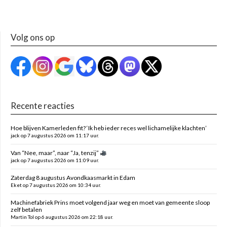
Volg ons op
Recente reacties
Hoe blijven Kamerleden fit? ‘Ik heb ieder reces wel lichamelijke klachten’
jack op 7 augustus 2026 om 11:17 uur.
Van “Nee, maar”, naar “Ja, tenzij”
jack op 7 augustus 2026 om 11:09 uur.
Zaterdag 8 augustus Avondkaasmarkt in Edam
Eket op 7 augustus 2026 om 10:34 uur.
Machinefabriek Prins moet volgend jaar weg en moet van gemeente sloop
zelf betalen
Martin Tol op 6 augustus 2026 om 22:18 uur.