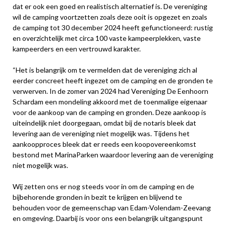
dat er ook een goed en realistisch alternatief is. De vereniging
wil de camping voortzetten zoals deze ooit is opgezet en zoals
de camping tot 30 december 2024 heeft gefunctioneerd: rustig
en overzichtelijk met circa 100 vaste kampeerplekken, vaste
kampeerders en een vertrouwd karakter.
“Het is belangrijk om te vermelden dat de vereniging zich al
eerder concreet heeft ingezet om de camping en de gronden te
verwerven. In de zomer van 2024 had Vereniging De Eenhoorn
Schardam een mondeling akkoord met de toenmalige eigenaar
voor de aankoop van de camping en gronden. Deze aankoop is
uiteindelijk niet doorgegaan, omdat bij de notaris bleek dat
levering aan de vereniging niet mogelijk was. Tijdens het
aankoopproces bleek dat er reeds een koopovereenkomst
bestond met MarinaParken waardoor levering aan de vereniging
niet mogelijk was.
Wij zetten ons er nog steeds voor in om de camping en de
bijbehorende gronden in bezit te krijgen en blijvend te
behouden voor de gemeenschap van Edam-Volendam-Zeevang
en omgeving. Daarbij is voor ons een belangrijk uitgangspunt