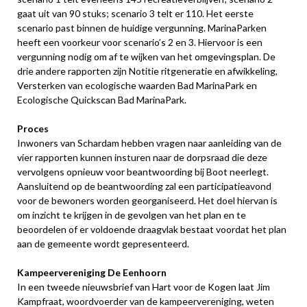
gaat uit van 90 stuks; scenario 3 telt er 110. Het eerste
scenario past binnen de huidige vergunning. MarinaParken
heeft een voorkeur voor scenario’s 2 en 3. Hiervoor is een
vergunning nodig om af te wijken van het omgevingsplan. De
drie andere rapporten zijn Notitie ritgeneratie en afwikkeling,
Versterken van ecologische waarden Bad MarinaPark en
Ecologische Quickscan Bad MarinaPark.
Proces
Inwoners van Schardam hebben vragen naar aanleiding van de
vier rapporten kunnen insturen naar de dorpsraad die deze
vervolgens opnieuw voor beantwoording bij Boot neerlegt.
Aansluitend op de beantwoording zal een participatieavond
voor de bewoners worden georganiseerd. Het doel hiervan is
om inzicht te krijgen in de gevolgen van het plan en te
beoordelen of er voldoende draagvlak bestaat voordat het plan
aan de gemeente wordt gepresenteerd.
Kampeervereniging De Eenhoorn
In een tweede nieuwsbrief van Hart voor de Kogen laat Jim
Kampfraat, woordvoerder van de kampeervereniging, weten