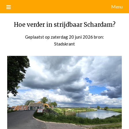
Menu
Hoe verder in strijdbaar Schardam?
Geplaatst op
zaterdag 20 juni 2026
door
bron:
Stadskrant
admin