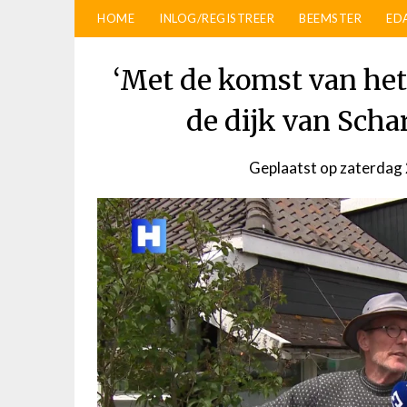
HOME
INLOG/REGISTREER
BEEMSTER
ED
‘Met de komst van het
de dijk van Scha
Geplaatst op
zaterdag 