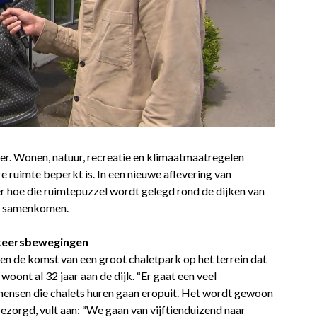
r. Wonen, natuur, recreatie en klimaatmaatregelen
e ruimte beperkt is. In een nieuwe aflevering van
hoe die ruimtepuzzel wordt gelegd rond de dijken van
n samenkomen.
rkeersbewegingen
en de komst van een groot chaletpark op het terrein dat
oont al 32 jaar aan de dijk. “Er gaat een veel
 mensen die chalets huren gaan eropuit. Het wordt gewoon
ezorgd, vult aan: “We gaan van vijftienduizend naar