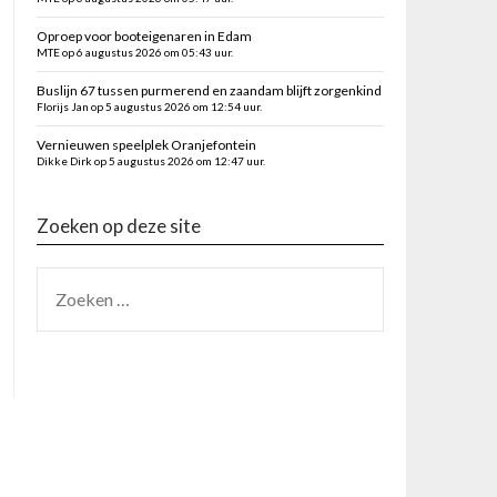
Oproep voor booteigenaren in Edam
MTE op 6 augustus 2026 om 05:43 uur.
Buslijn 67 tussen purmerend en zaandam blijft zorgenkind
Florijs Jan op 5 augustus 2026 om 12:54 uur.
Vernieuwen speelplek Oranjefontein
Dikke Dirk op 5 augustus 2026 om 12:47 uur.
Zoeken op deze site