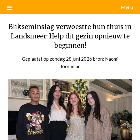
Menu
Blikseminslag verwoestte hun thuis in
Landsmeer: Help dit gezin opnieuw te
beginnen!
Geplaatst op
zondag 28 juni 2026
door
bron: Naomi
Toornman
admin