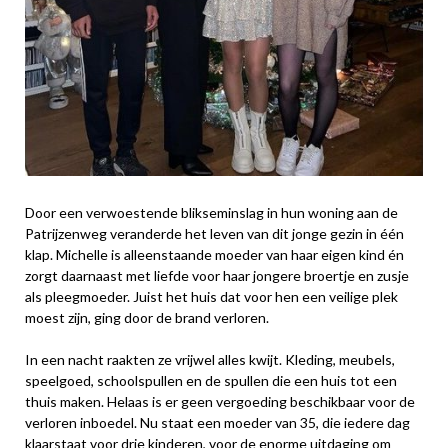
Door een verwoestende blikseminslag in hun woning aan de
Patrijzenweg veranderde het leven van dit jonge gezin in één
klap. Michelle is alleenstaande moeder van haar eigen kind én
zorgt daarnaast met liefde voor haar jongere broertje en zusje
als pleegmoeder. Juist het huis dat voor hen een veilige plek
moest zijn, ging door de brand verloren.
In een nacht raakten ze vrijwel alles kwijt. Kleding, meubels,
speelgoed, schoolspullen en de spullen die een huis tot een
thuis maken. Helaas is er geen vergoeding beschikbaar voor de
verloren inboedel. Nu staat een moeder van 35, die iedere dag
klaarstaat voor drie kinderen, voor de enorme uitdaging om