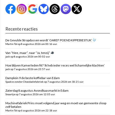
Recente reacties
De Gevulde Stropdassen wordt ‘OAREF POEND KIPPEBIESTUK’
Martin Tol op 8 augustus 2026 om 00:16 uur.
Van “Nee, maar”, naar “Ja, tenzij”
jack op 8 augustus 2026 om 00:02 uur.
Hoe blijven Kamerleden fit? ‘Ik heb ieder reces wel lichamelijke klachten’
jack op 7 augustus 2026 om 23:57 uur.
Damplein 9 de beste koffiebar van Edam
Sjaakie zonder Chocoladefabriek op 7 augustus 2026 om 18:21 uur.
Zaterdag 8 augustus Avondkaasmarkt in Edam
Snaartje op 7 augustus 2026 om 12:05 uur.
Machinefabriek Prins moet volgend jaar weg en moet van gemeente sloop
zelf betalen
Martin Tol op 6 augustus 2026 om 22:18 uur.