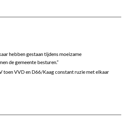
kaar hebben gestaan tijdens moeizame
men de gemeente besturen.”
 IV toen VVD en D66/Kaag constant ruzie met elkaar