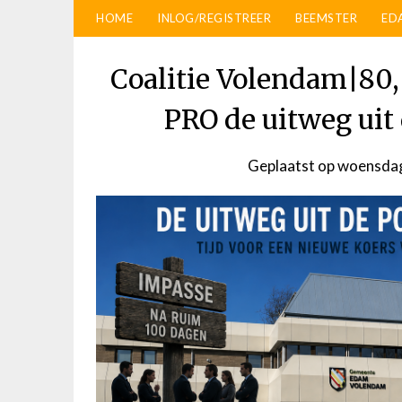
HOME
INLOG/REGISTREER
BEEMSTER
ED
Coalitie Volendam|80
PRO de uitweg uit
Geplaatst op
woensdag 