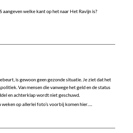
angeven welke kant op het naar Het Ravijn is?
beurt, is gewoon geen gezonde situatie. Je ziet dat het
politiek. Van mensen die vanwege het geld en de status
ddel en achterklap wordt niet geschuwd.
 weken op allerlei foto’s voorbij komen hier….