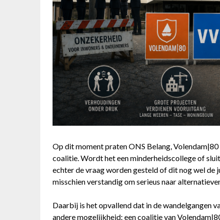
Op dit moment praten ONS Belang, Volendam|80 e
coalitie. Wordt het een minderheidscollege of slui
echter de vraag worden gesteld of dit nog wel de jui
misschien verstandig om serieus naar alternatieven
Daarbij is het opvallend dat in de wandelgangen v
andere mogelijkheid: een coalitie van Volendam|