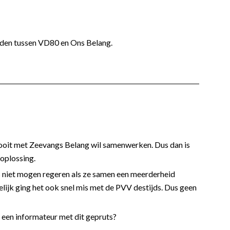
rden tussen VD80 en Ons Belang.
oit met Zeevangs Belang wil samenwerken. Dus dan is
oplossing.
s niet mogen regeren als ze samen een meerderheid
elijk ging het ook snel mis met de PVV destijds. Dus geen
 een informateur met dit gepruts?