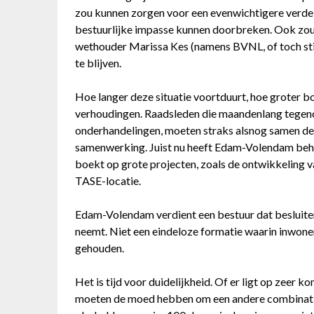
zou kunnen zorgen voor een evenwichtigere verdeli
bestuurlijke impasse kunnen doorbreken. Ook zo
wethouder Marissa Kes (namens BVNL, of toch st
te blijven.
Hoe langer deze situatie voortduurt, hoe groter b
verhoudingen. Raadsleden die maandenlang tegen
onderhandelingen, moeten straks alsnog samen de
samenwerking. Juist nu heeft Edam-Volendam beh
boekt op grote projecten, zoals de ontwikkeling
TASE-locatie.
Edam-Volendam verdient een bestuur dat besluite
neemt. Niet een eindeloze formatie waarin inwon
gehouden.
Het is tijd voor duidelijkheid. Of er ligt op zeer k
moeten de moed hebben om een andere combinatie 