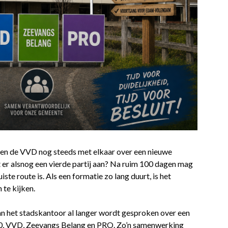
n de VVD nog steeds met elkaar over een nieuwe
t er alsnog een vierde partij aan? Na ruim 100 dagen mag
ste route is. Als een formatie zo lang duurt, is het
 te kijken.
an het stadskantoor al langer wordt gesproken over een
80, VVD, Zeevangs Belang en PRO. Zo’n samenwerking