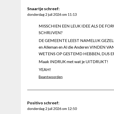
Snaartje
schreef:
donderdag 2 juli 2026 om 11:13
MISSCHIEN EEN LEUK IDEE ALS DE F
SCHRIJVEN?
DE GEMEENTE LEEST NAMELIJK GEZELLIG 
en Alleman en Al die Anderen VINDEN V
WETENS OP GESTEMD HEBBEN, DUS ER
Maak INDRUK met wat je UITDRUKT!
YEAH!
Beantwoorden
Positivo
schreef:
donderdag 2 juli 2026 om 12:50