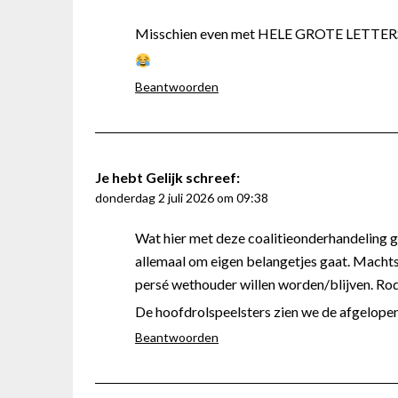
Misschien even met HELE GROTE LETTERS a
Beantwoorden
Je hebt Gelijk
schreef:
donderdag 2 juli 2026 om 09:38
Wat hier met deze coalitieonderhandeling ge
allemaal om eigen belangetjes gaat. Machts
persé wethouder willen worden/blijven. Ro
De hoofdrolspeelsters zien we de afgelopen
Beantwoorden