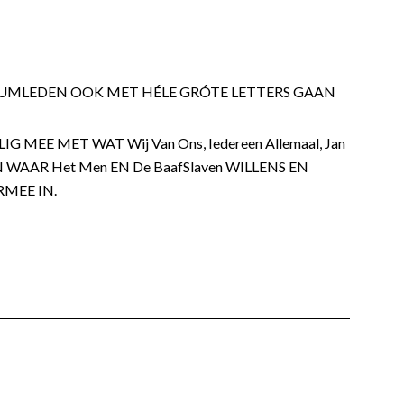
ORUMLEDEN OOK MET HÉLE GRÓTE LETTERS GAAN
MEE MET WAT Wij Van Ons, Iedereen Allemaal, Jan
AN WAAR Het Men EN De BaafSlaven WILLENS EN
MEE IN.