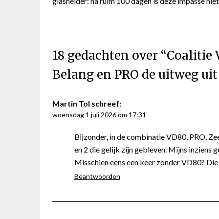
glashelder: na ruim 100 dagen is deze impasse niet 
18 gedachten over “
Coalitie
Belang en PRO de uitweg uit
Martin Tol
schreef:
woensdag 1 juli 2026 om 17:31
Bijzonder, in de combinatie VD80, PRO, Zee
en 2 die gelijk zijn gebleven. Mijns inziens 
Misschien eens een keer zonder VD80? Die 
Beantwoorden