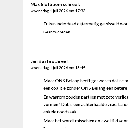
Max Slotboom
schreef:
woensdag 1 juli 2026 om 17:33
Er kan inderdaad cijfermatig gewisseld wo
Beantwoorden
Jan Basta
schreef:
woensdag 1 juli 2026 om 18:45
Maar ONS Belang heeft gezworen dat ze no
een coalitie zonder ONS Belang een betere 
En waarom zouden partijen met zetelverlie
vormen? Dat is een achterhaalde visie. Land
enkele noodzaak.
Maar het wordt misschien ook wel tijd voor