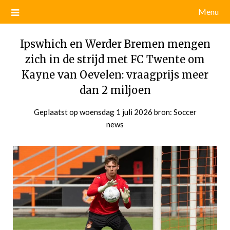
Menu
Ipswhich en Werder Bremen mengen
zich in de strijd met FC Twente om
Kayne van Oevelen: vraagprijs meer
dan 2 miljoen
Geplaatst op
woensdag 1 juli 2026
door
bron: Soccer
news
admin