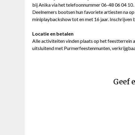
bij Anika via het telefoonnummer 06-48 06 04 10. A
Deelnemers bootsen hun favoriete artiesten na op 
miniplaybackshow tot en met 16 jaar. Inschrijven 
Locatie en betalen
Alle activiteiten vinden plaats op het feestterrei
uitsluitend met Purmerfeestenmunten, verkrijgbaar
Geef e