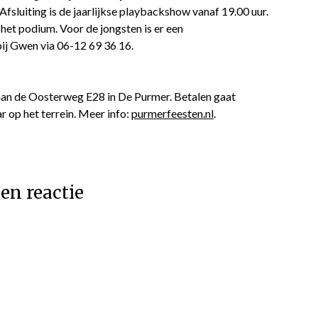
fsluiting is de jaarlijkse playbackshow vanaf 19.00 uur.
het podium. Voor de jongsten is er een
bij Gwen via 06-12 69 36 16.
n aan de Oosterweg E28 in De Purmer. Betalen gaat
 op het terrein. Meer info:
purmerfeesten.nl
.
en reactie