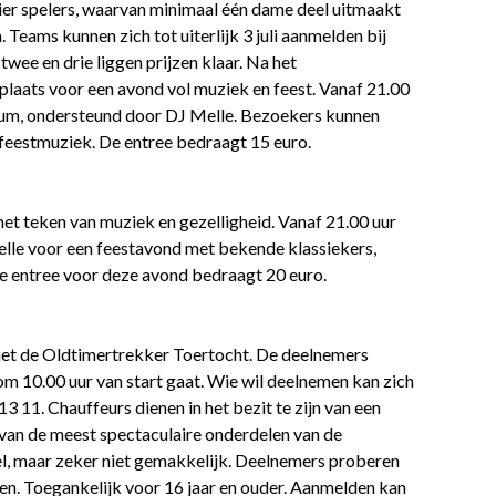
 vier spelers, waarvan minimaal één dame deel uitmaakt
 Teams kunnen zich tot uiterlijk 3 juli aanmelden bij
wee en drie liggen prijzen klaar. Na het
plaats voor een avond vol muziek en feest. Vanaf 21.00
ium, ondersteund door DJ Melle. Bezoekers kunnen
feestmuziek. De entree bedraagt 15 euro.
et teken van muziek en gezelligheid. Vanaf 21.00 uur
lle voor een feestavond met bekende klassiekers,
 entree voor deze avond bedraagt 20 euro.
met de Oldtimertrekker Toertocht. De deelnemers
om 10.00 uur van start gaat. Wie wil deelnemen kan zich
 13 11. Chauffeurs dienen in het bezit te zijn van een
n van de meest spectaculaire onderdelen van de
pel, maar zeker niet gemakkelijk. Deelnemers proberen
en. Toegankelijk voor 16 jaar en ouder. Aanmelden kan