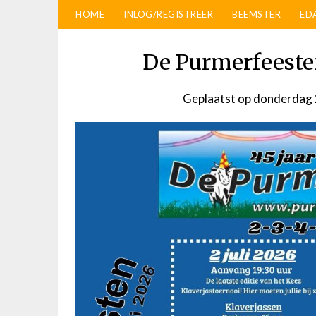
HOME
INLOG/REGISTREER
BEEMSTER
ED
De Purmerfeesten
Geplaatst op
donderdag 2