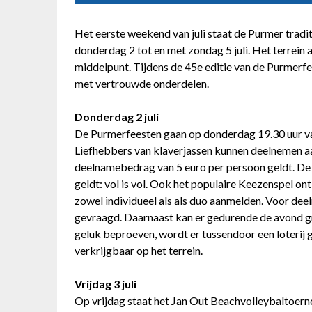
Het eerste weekend van juli staat de Purmer tradi
donderdag 2 tot en met zondag 5 juli. Het terrei
middelpunt. Tijdens de 45e editie van de Purmerf
met vertrouwde onderdelen.
Donderdag 2 juli
De Purmerfeesten gaan op donderdag 19.30 uur van
Liefhebbers van klaverjassen kunnen deelnemen aa
deelnamebedrag van 5 euro per persoon geldt. De 
geldt: vol is vol. Ook het populaire Keezenspel 
zowel individueel als als duo aanmelden. Voor de
gevraagd. Daarnaast kan er gedurende de avond g
geluk beproeven, wordt er tussendoor een loterij 
verkrijgbaar op het terrein.
Vrijdag 3 juli
Op vrijdag staat het Jan Out Beachvolleybaltoer