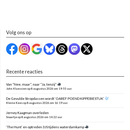
Volg ons op
Recente reacties
Van “Nee, maar”, naar “Ja, tenzij”
John Kluessien op 8 augustus 2026 om 19:55 uur.
De Gevulde Stropdassen wordt ‘OAREF POEND KIPPEBIESTUK’
Kleine Kees op 8 augustus 2026 om 16:19 uur.
Jerney Kaagman overleden
Snaartje op 8 augustus 2026 om 14:22 uur.
‘The Hunt’ en optreden 3JS tijdens waterdamkamp