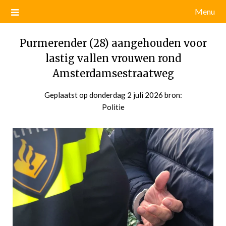
Menu
Purmerender (28) aangehouden voor
lastig vallen vrouwen rond
Amsterdamsestraatweg
Geplaatst op
donderdag 2 juli 2026
door
bron:
Politie
admin