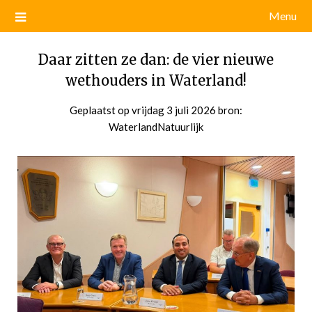
Menu
Daar zitten ze dan: de vier nieuwe
wethouders in Waterland!
Geplaatst op
vrijdag 3 juli 2026
door
bron:
WaterlandNatuurlijk
admin