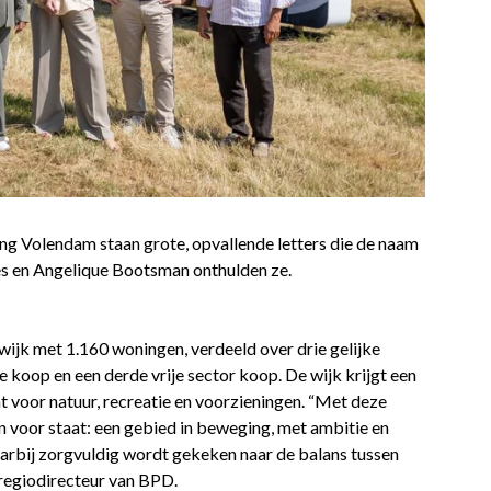
g Volendam staan grote, opvallende letters die de naam
s en Angelique Bootsman onthulden ze.
k met 1.160 woningen, verdeeld over drie gelijke
e koop en een derde vrije sector koop. De wijk krijgt een
 voor natuur, recreatie en voorzieningen. “Met deze
voor staat: een gebied in beweging, met ambitie en
aarbij zorgvuldig wordt gekeken naar de balans tussen
 regiodirecteur van BPD.