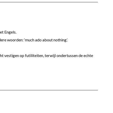
et Engels.
dere woorden: ‘much ado about nothing’.
t vestigen op futiliteiten, terwijl ondertussen de echte