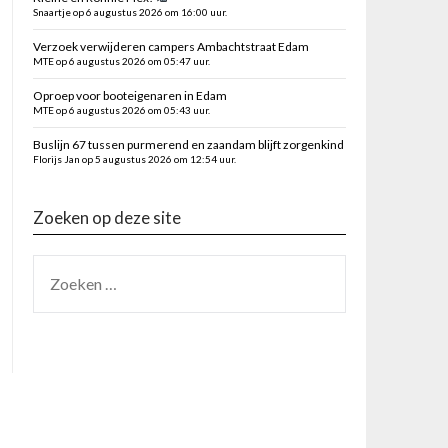
Snaartje op 6 augustus 2026 om 16:00 uur.
Verzoek verwijderen campers Ambachtstraat Edam
MTE op 6 augustus 2026 om 05:47 uur.
Oproep voor booteigenaren in Edam
MTE op 6 augustus 2026 om 05:43 uur.
Buslijn 67 tussen purmerend en zaandam blijft zorgenkind
Florijs Jan op 5 augustus 2026 om 12:54 uur.
Zoeken op deze site