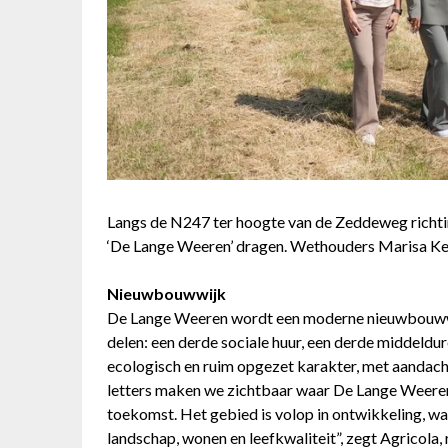
Langs de N247 ter hoogte van de Zeddeweg richtin
‘De Lange Weeren’ dragen. Wethouders Marisa Ke
Nieuwbouwwijk
De Lange Weeren wordt een moderne nieuwbouwwij
delen: een derde sociale huur, een derde middeldur
ecologisch en ruim opgezet karakter, met aandacht
letters maken we zichtbaar waar De Lange Weeren 
toekomst. Het gebied is volop in ontwikkeling, w
landschap, wonen en leefkwaliteit”, zegt Agricola,