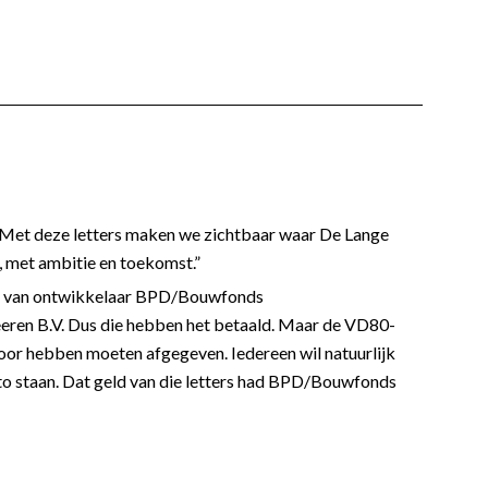
„Met deze letters maken we zichtbaar waar De Lange
, met ambitie en toekomst.”
g van ontwikkelaar BPD/Bouwfonds
ren B.V. Dus die hebben het betaald. Maar de VD80-
voor hebben moeten afgegeven. Iedereen wil natuurlijk
to staan. Dat geld van die letters had BPD/Bouwfonds