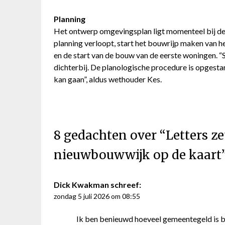
Planning
Het ontwerp omgevingsplan ligt momenteel bij de 
planning verloopt, start het bouwrijp maken van 
en de start van de bouw van de eerste woningen. “
dichterbij. De planologische procedure is opgesta
kan gaan”, aldus wethouder Kes.
8 gedachten over “
Letters z
nieuwbouwwijk op de kaart
Dick Kwakman
schreef:
zondag 5 juli 2026 om 08:55
Ik ben benieuwd hoeveel gemeentegeld is be