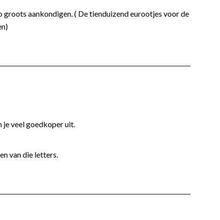
o groots aankondigen. ( De tienduizend eurootjes voor de
en)
n je veel goedkoper uit.
n van die letters.