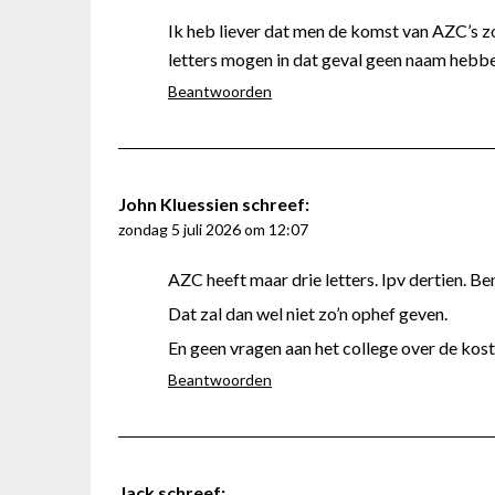
Ik heb liever dat men de komst van AZC’s z
letters mogen in dat geval geen naam hebb
Beantwoorden
John Kluessien
schreef:
zondag 5 juli 2026 om 12:07
AZC heeft maar drie letters. Ipv dertien. Be
Dat zal dan wel niet zo’n ophef geven.
En geen vragen aan het college over de koste
Beantwoorden
Jack
schreef: