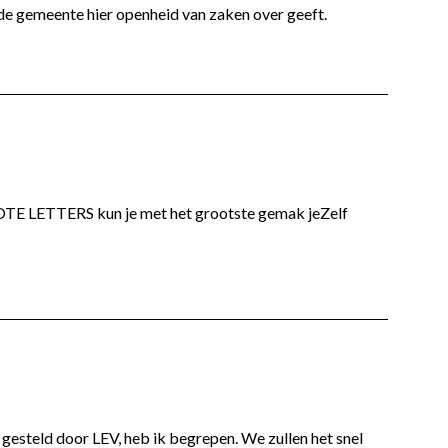
de gemeente hier openheid van zaken over geeft.
ROTE LETTERS kun je met het grootste gemak jeZelf
esteld door LEV, heb ik begrepen. We zullen het snel