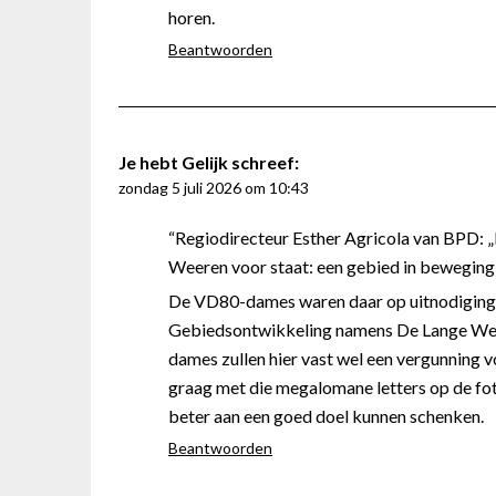
horen.
Beantwoorden
Je hebt Gelijk
schreef:
zondag 5 juli 2026 om 10:43
“Regiodirecteur Esther Agricola van BPD: 
Weeren voor staat: een gebied in beweging
De VD80-dames waren daar op uitnodigin
Gebiedsontwikkeling namens De Lange Wee
dames zullen hier vast wel een vergunning 
graag met die megalomane letters op de fo
beter aan een goed doel kunnen schenken.
Beantwoorden