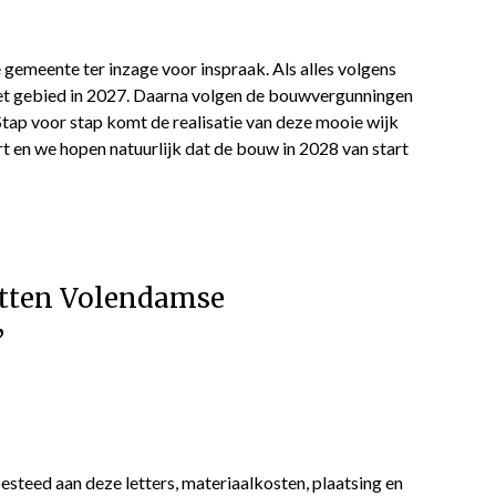
gemeente ter inzage voor inspraak. Als alles volgens
het gebied in 2027. Daarna volgen de bouwvergunningen
Stap voor stap komt de realisatie van deze mooie wijk
rt en we hopen natuurlijk dat de bouw in 2028 van start
etten Volendamse
”
steed aan deze letters, materiaalkosten, plaatsing en