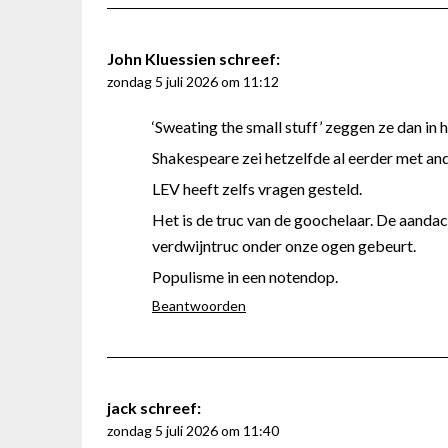
John Kluessien
schreef:
zondag 5 juli 2026 om 11:12
‘Sweating the small stuff’ zeggen ze dan in h
Shakespeare zei hetzelfde al eerder met an
LEV heeft zelfs vragen gesteld.
Het is de truc van de goochelaar. De aandach
verdwijntruc onder onze ogen gebeurt.
Populisme in een notendop.
Beantwoorden
jack
schreef:
zondag 5 juli 2026 om 11:40