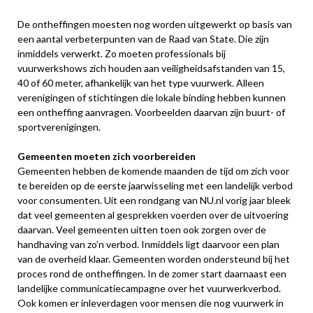
De ontheffingen moesten nog worden uitgewerkt op basis van
een aantal verbeterpunten van de Raad van State. Die zijn
inmiddels verwerkt. Zo moeten professionals bij
vuurwerkshows zich houden aan veiligheidsafstanden van 15,
40 of 60 meter, afhankelijk van het type vuurwerk. Alleen
verenigingen of stichtingen die lokale binding hebben kunnen
een ontheffing aanvragen. Voorbeelden daarvan zijn buurt- of
sportverenigingen.
Gemeenten moeten zich voorbereiden
Gemeenten hebben de komende maanden de tijd om zich voor
te bereiden op de eerste jaarwisseling met een landelijk verbod
voor consumenten. Uit een rondgang van NU.nl vorig jaar bleek
dat veel gemeenten al gesprekken voerden over de uitvoering
daarvan. Veel gemeenten uitten toen ook zorgen over de
handhaving van zo’n verbod. Inmiddels ligt daarvoor een plan
van de overheid klaar. Gemeenten worden ondersteund bij het
proces rond de ontheffingen. In de zomer start daarnaast een
landelijke communicatiecampagne over het vuurwerkverbod.
Ook komen er inleverdagen voor mensen die nog vuurwerk in