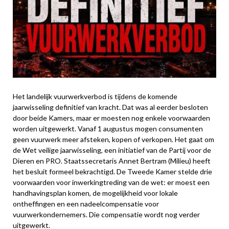
Het landelijk vuurwerkverbod is tijdens de komende
jaarwisseling definitief van kracht. Dat was al eerder besloten
door beide Kamers, maar er moesten nog enkele voorwaarden
worden uitgewerkt. Vanaf 1 augustus mogen consumenten
geen vuurwerk meer afsteken, kopen of verkopen. Het gaat om
de Wet veilige jaarwisseling, een initiatief van de Partij voor de
Dieren en PRO. Staatssecretaris Annet Bertram (Milieu) heeft
het besluit formeel bekrachtigd. De Tweede Kamer stelde drie
voorwaarden voor inwerkingtreding van de wet: er moest een
handhavingsplan komen, de mogelijkheid voor lokale
ontheffingen en een nadeelcompensatie voor
vuurwerkondernemers. Die compensatie wordt nog verder
uitgewerkt.