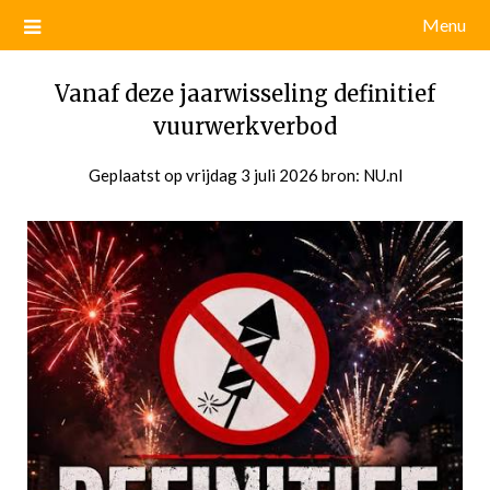
Menu
Vanaf deze jaarwisseling definitief
vuurwerkverbod
Geplaatst op
vrijdag 3 juli 2026
door
bron: NU.nl
admin