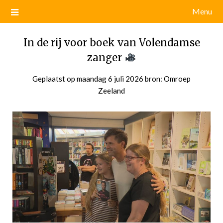
Menu
In de rij voor boek van Volendamse
zanger
Geplaatst op
maandag 6 juli 2026
door
bron: Omroep
Zeeland
admin