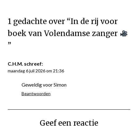
1 gedachte over “
In de rij voor
boek van Volendamse zanger
”
C.H.M.
schreef:
maandag 6 juli 2026 om 21:36
Geweldig voor Simon
Beantwoorden
Geef een reactie