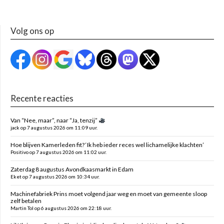
Volg ons op
Recente reacties
Van “Nee, maar”, naar “Ja, tenzij”
jack op 7 augustus 2026 om 11:09 uur.
Hoe blijven Kamerleden fit? ‘Ik heb ieder reces wel lichamelijke klachten’
Positivo op 7 augustus 2026 om 11:02 uur.
Zaterdag 8 augustus Avondkaasmarkt in Edam
Eket op 7 augustus 2026 om 10:34 uur.
Machinefabriek Prins moet volgend jaar weg en moet van gemeente sloop
zelf betalen
Martin Tol op 6 augustus 2026 om 22:18 uur.