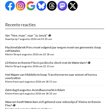
Recente reacties
Van “Nee, maar”, naar “Ja, tenzij”
Snaartje op 7 augustus 2026 om 03:20 uur.
Machinefabriek Prins moet volgend jaar weg en moet van gemeente sloop
zelf betalen
Martin Tol op 6 augustus 2026 om 22:18 uur.
Lil Kleine en Ronnie Flex in juridische clinch met de Waterdam?
Martin Tol op 6 augustus 2026 om 22:13 uur.
Het Wapen van Middelie te koop: Transformeren naar wonen of horeca
voortzetten
Kleine Kees op 6 augustus 2026 om 18:51 uur.
Zaterdag 8 augustus Avondkaasmarkt in Rdam
Kleine Kees op 6 augustus 2026 om 18:32 uur.
Waarom heeft Waterdam zich geleend voor videoclip Lil’ Kleine en Ronnie
Flex?
Snaartje op 6 augustus 2026 om 16:00 uur.