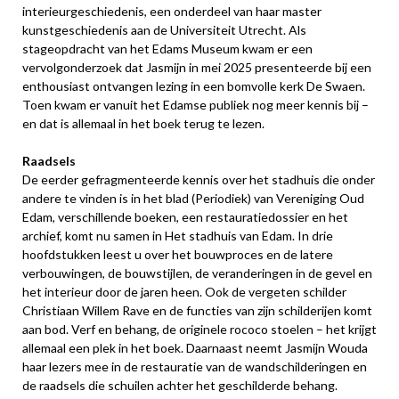
interieurgeschiedenis, een onderdeel van haar master
kunstgeschiedenis aan de Universiteit Utrecht. Als
stageopdracht van het Edams Museum kwam er een
vervolgonderzoek dat Jasmijn in mei 2025 presenteerde bij een
enthousiast ontvangen lezing in een bomvolle kerk De Swaen.
Toen kwam er vanuit het Edamse publiek nog meer kennis bij –
en dat is allemaal in het boek terug te lezen.
Raadsels
De eerder gefragmenteerde kennis over het stadhuis die onder
andere te vinden is in het blad (Periodiek) van Vereniging Oud
Edam, verschillende boeken, een restauratiedossier en het
archief, komt nu samen in Het stadhuis van Edam. In drie
hoofdstukken leest u over het bouwproces en de latere
verbouwingen, de bouwstijlen, de veranderingen in de gevel en
het interieur door de jaren heen. Ook de vergeten schilder
Christiaan Willem Rave en de functies van zijn schilderijen komt
aan bod. Verf en behang, de originele rococo stoelen – het krijgt
allemaal een plek in het boek. Daarnaast neemt Jasmijn Wouda
haar lezers mee in de restauratie van de wandschilderingen en
de raadsels die schuilen achter het geschilderde behang.