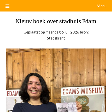
Menu
Nieuw boek over stadhuis Edam
Geplaatst op
maandag 6 juli 2026
door
bron:
Stadskrant
admin