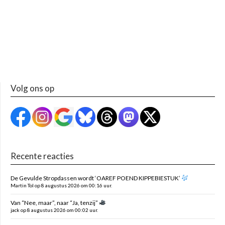
Volg ons op
Recente reacties
De Gevulde Stropdassen wordt ‘OAREF POEND KIPPEBIESTUK’
Martin Tol op 8 augustus 2026 om 00:16 uur.
Van “Nee, maar”, naar “Ja, tenzij”
jack op 8 augustus 2026 om 00:02 uur.