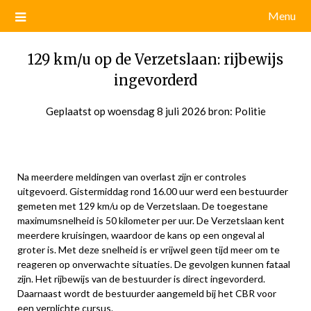
Menu
129 km/u op de Verzetslaan: rijbewijs
ingevorderd
Geplaatst op
woensdag 8 juli 2026
door
bron: Politie
admin
Na meerdere meldingen van overlast zijn er controles
uitgevoerd. Gistermiddag rond 16.00 uur werd een bestuurder
gemeten met 129 km/u op de Verzetslaan. De toegestane
maximumsnelheid is 50 kilometer per uur. De Verzetslaan kent
meerdere kruisingen, waardoor de kans op een ongeval al
groter is. Met deze snelheid is er vrijwel geen tijd meer om te
reageren op onverwachte situaties. De gevolgen kunnen fataal
zijn. Het rijbewijs van de bestuurder is direct ingevorderd.
Daarnaast wordt de bestuurder aangemeld bij het CBR voor
een verplichte cursus.