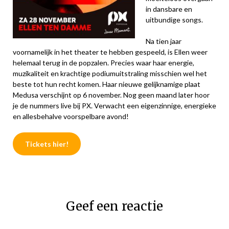
in dansbare en
uitbundige songs.
Na tien jaar
voornamelijk in het theater te hebben gespeeld, is Ellen weer
helemaal terug in de popzalen. Precies waar haar energie,
muzikaliteit en krachtige podiumuitstraling misschien wel het
beste tot hun recht komen. Haar nieuwe gelijknamige plaat
Medusa verschijnt op 6 november. Nog geen maand later hoor
je de nummers live bij PX. Verwacht een eigenzinnige, energieke
en allesbehalve voorspelbare avond!
Tickets hier!
Geef een reactie