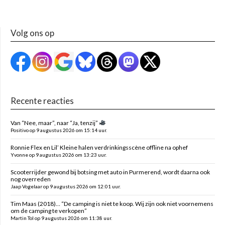
Volg ons op
Recente reacties
Van “Nee, maar”, naar “Ja, tenzij”
Positivo op 9 augustus 2026 om 15:14 uur.
Ronnie Flex en Lil’ Kleine halen verdrinkingsscène offline na ophef
Yvonne op 9 augustus 2026 om 13:23 uur.
Scooterrijder gewond bij botsing met auto in Purmerend, wordt daarna ook
nog overreden
Jaap Vogelaar op 9 augustus 2026 om 12:01 uur.
Tim Maas (2018)… “De camping is niet te koop. Wij zijn ook niet voornemens
om de camping te verkopen”
Martin Tol op 9 augustus 2026 om 11:38 uur.