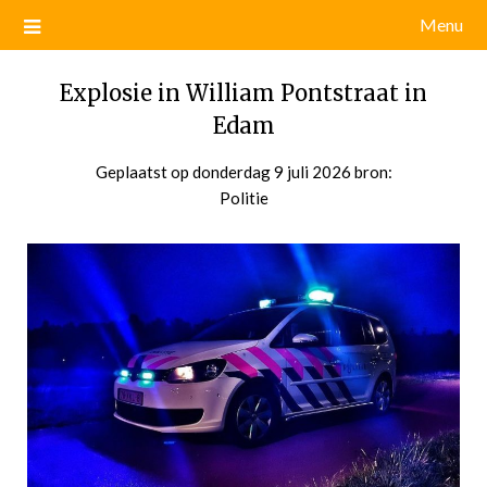
Menu
Explosie in William Pontstraat in
Edam
Geplaatst op
donderdag 9 juli 2026
door
bron:
Politie
admin