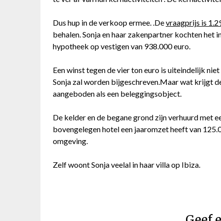
Dus hup in de verkoop ermee. .De
vraagprijs is 1.
behalen. Sonja en haar zakenpartner kochten het in
hypotheek op vestigen van 938.000 euro.
Een winst tegen de vier ton euro is uiteindelijk n
Sonja zal worden bijgeschreven.Maar wat krijgt de
aangeboden als een beleggingsobject.
De kelder en de begane grond zijn verhuurd met een
bovengelegen hotel een jaaromzet heeft van 125.0
omgeving.
Zelf woont Sonja veelal in haar villa op Ibiza.
Geef e