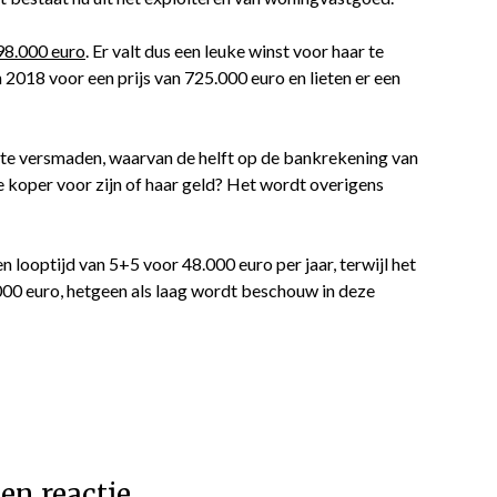
298.000 euro
. Er valt dus een leuke winst voor haar te
 2018 voor een prijs van 725.000 euro en lieten er een
iet te versmaden, waarvan de helft op de bankrekening van
 koper voor zijn of haar geld? Het wordt overigens
 looptijd van 5+5 voor 48.000 euro per jaar, terwijl het
00 euro, hetgeen als laag wordt beschouw in deze
en reactie