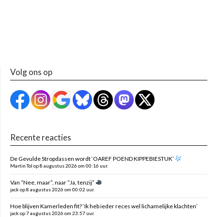
Volg ons op
Recente reacties
De Gevulde Stropdassen wordt ‘OAREF POEND KIPPEBIESTUK’
Martin Tol op 8 augustus 2026 om 00:16 uur.
Van “Nee, maar”, naar “Ja, tenzij”
jack op 8 augustus 2026 om 00:02 uur.
Hoe blijven Kamerleden fit? ‘Ik heb ieder reces wel lichamelijke klachten’
jack op 7 augustus 2026 om 23:57 uur.