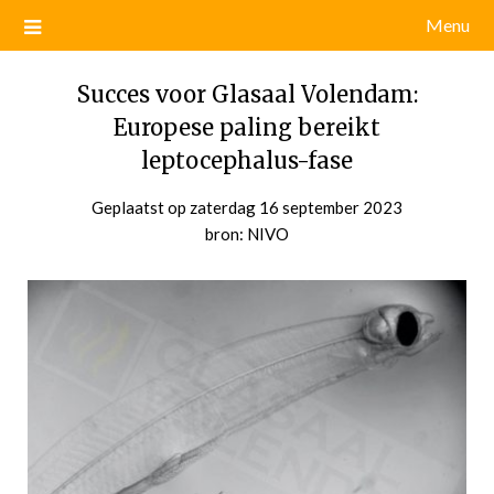
Menu
Succes voor Glasaal Volendam:
Europese paling bereikt
leptocephalus-fase
Geplaatst op
zaterdag 16 september 2023
door
bron: NIVO
admin