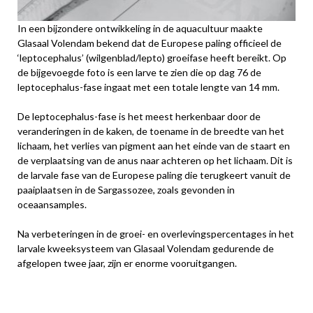
In een bijzondere ontwikkeling in de aquacultuur maakte
Glasaal Volendam bekend dat de Europese paling officieel de
‘leptocephalus’ (wilgenblad/lepto) groeifase heeft bereikt. Op
de bijgevoegde foto is een larve te zien die op dag 76 de
leptocephalus-fase ingaat met een totale lengte van 14 mm.
De leptocephalus-fase is het meest herkenbaar door de
veranderingen in de kaken, de toename in de breedte van het
lichaam, het verlies van pigment aan het einde van de staart en
de verplaatsing van de anus naar achteren op het lichaam. Dit is
de larvale fase van de Europese paling die terugkeert vanuit de
paaiplaatsen in de Sargassozee, zoals gevonden in
oceaansamples.
Na verbeteringen in de groei- en overlevingspercentages in het
larvale kweeksysteem van Glasaal Volendam gedurende de
afgelopen twee jaar, zijn er enorme vooruitgangen.