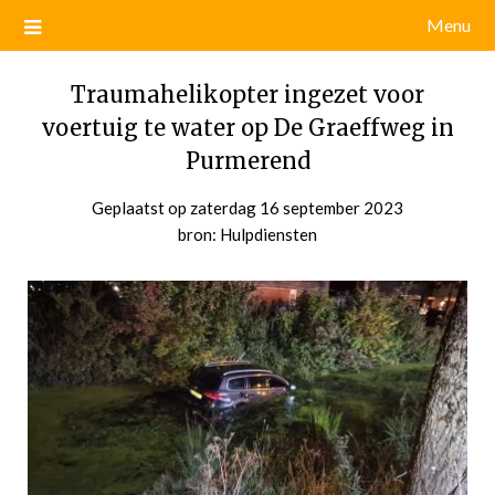
Menu
Traumahelikopter ingezet voor
voertuig te water op De Graeffweg in
Purmerend
Geplaatst op
zaterdag 16 september 2023
door
bron: Hulpdiensten
admin