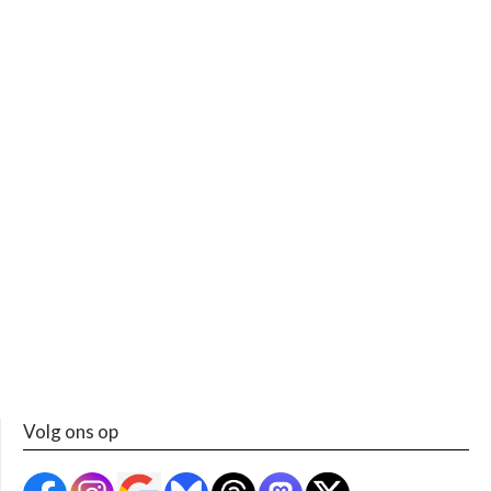
Volg ons op