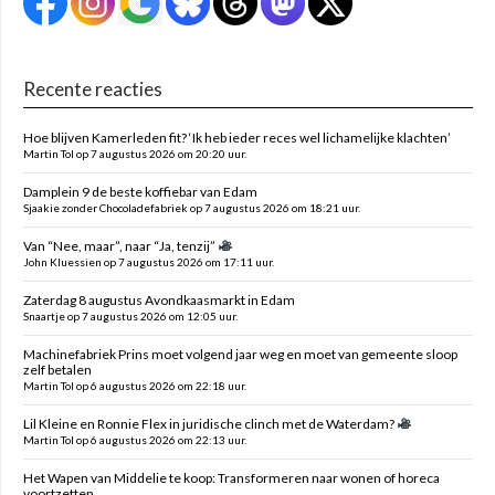
Recente reacties
Hoe blijven Kamerleden fit? ‘Ik heb ieder reces wel lichamelijke klachten’
Martin Tol op 7 augustus 2026 om 20:20 uur.
Damplein 9 de beste koffiebar van Edam
Sjaakie zonder Chocoladefabriek op 7 augustus 2026 om 18:21 uur.
Van “Nee, maar”, naar “Ja, tenzij”
John Kluessien op 7 augustus 2026 om 17:11 uur.
Zaterdag 8 augustus Avondkaasmarkt in Edam
Snaartje op 7 augustus 2026 om 12:05 uur.
Machinefabriek Prins moet volgend jaar weg en moet van gemeente sloop
zelf betalen
Martin Tol op 6 augustus 2026 om 22:18 uur.
Lil Kleine en Ronnie Flex in juridische clinch met de Waterdam?
Martin Tol op 6 augustus 2026 om 22:13 uur.
Het Wapen van Middelie te koop: Transformeren naar wonen of horeca
voortzetten