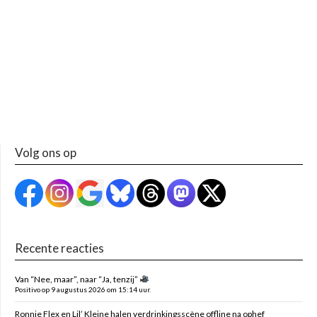
Volg ons op
Recente reacties
Van “Nee, maar”, naar “Ja, tenzij”
Positivo op 9 augustus 2026 om 15:14 uur.
Ronnie Flex en Lil’ Kleine halen verdrinkingsscène offline na ophef