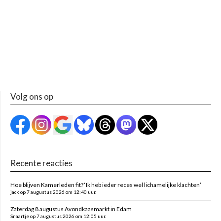
Volg ons op
Recente reacties
Hoe blijven Kamerleden fit? ‘Ik heb ieder reces wel lichamelijke klachten’
jack op 7 augustus 2026 om 12:40 uur.
Zaterdag 8 augustus Avondkaasmarkt in Edam
Snaartje op 7 augustus 2026 om 12:05 uur.