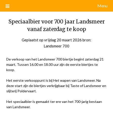
Menu
Speciaalbier voor 700 jaar Landsmeer
vanaf zaterdag te koop
Geplaatst op
vrijdag 20 maart 2026
door
bron:
Landsmeer 700
admin
De verkoop van het Landsmeer 700 biertje begint zaterdag 21
maart. Tussen 16.00 en 18.00 uur zijn de eerste biertjes te
koop.
Het eerste verkooppunt is bij Het wapen van Landsmeer. Na
deze start zijn de biertjes verkrijgbaar bij Taste of Landsmeer en
slijterij Poldervaart.
Het speciaalbier is gemaakt ter ere van het 700-jarig bestaan
van Landsmeer.