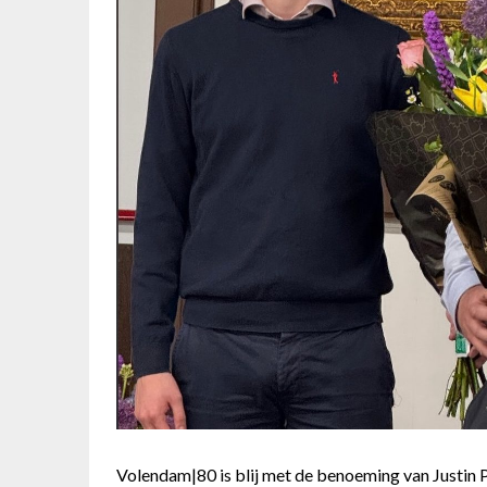
Volendam|80 is blij met de benoeming van Justin 