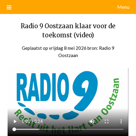
Menu
Radio 9 Oostzaan klaar voor de
toekomst (video)
Geplaatst op
vrijdag 8 mei 2026
door
bron: Radio 9
Oostzaan
admin