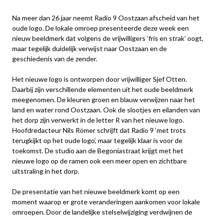
Na meer dan 26 jaar neemt Radio 9 Oostzaan afscheid van het
oude logo. De lokale omroep presenteerde deze week een
nieuw beeldmerk dat volgens de vrijwilligers ‘fris en strak’ oogt,
maar tegelijk duidelijk verwijst naar Oostzaan en de
geschiedenis van de zender.
Het nieuwe logo is ontworpen door vrijwilliger Sjef Otten.
Daarbij zijn verschillende elementen uit het oude beeldmerk
meegenomen. De kleuren groen en blauw verwijzen naar het
land en water rond Oostzaan. Ook de slootjes en eilanden van
het dorp zijn verwerkt in de letter R van het nieuwe logo.
Hoofdredacteur Nils Römer schrijft dat Radio 9 ‘met trots
terugkijkt op het oude logo’, maar tegelijk klaar is voor de
toekomst. De studio aan de Begoniastraat krijgt met het
nieuwe logo op de ramen ook een meer open en zichtbare
uitstraling in het dorp.
De presentatie van het nieuwe beeldmerk komt op een
moment waarop er grote veranderingen aankomen voor lokale
omroepen. Door de landelijke stelselwijziging verdwijnen de