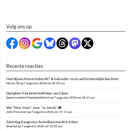
Volg ons op
Recente reacties
Hoe blijven Kamerleden fit? ‘Ik heb ieder reces wel lichamelijke klachten’
Martin Tol op 7 augustus 2026 om 20:20 uur.
Damplein 9 de beste koffiebar van Edam
Sjaakie zonder Chocoladefabriek op 7 augustus 2026 om 18:21 uur.
Van “Nee, maar”, naar “Ja, tenzij”
John Kluessien op 7 augustus 2026 om 17:11 uur.
Zaterdag 8 augustus Avondkaasmarkt in Edam
Snaartje op 7 augustus 2026 om 12:05 uur.