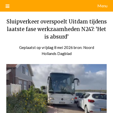
Menu
Sluipverkeer overspoelt Uitdam tijdens
laatste fase werkzaamheden N247: ’Het
is absurd’
Geplaatst op
vrijdag 8 mei 2026
door
bron: Noord
Hollands Dagblad
admin