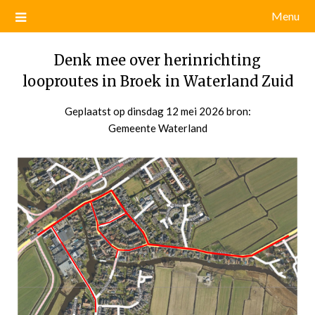
Menu
Denk mee over herinrichting
looproutes in Broek in Waterland Zuid
Geplaatst op
dinsdag 12 mei 2026
door
bron:
Gemeente Waterland
admin