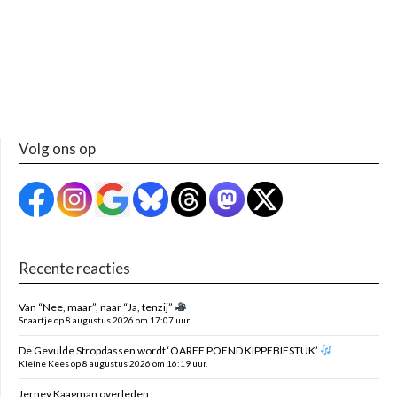
Volg ons op
Recente reacties
Van “Nee, maar”, naar “Ja, tenzij”
Snaartje op 8 augustus 2026 om 17:07 uur.
De Gevulde Stropdassen wordt ‘OAREF POEND KIPPEBIESTUK’
Kleine Kees op 8 augustus 2026 om 16:19 uur.
Jerney Kaagman overleden