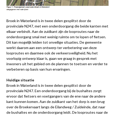
Broek in Waterland is in twee delen gesplitst door de
provinciale N247, met een onderdoorgang die beide kanten met
elkaar verbindt. Aan de zuidkant zijn de looproutes naar de
onderdoorgang smal met weinig ruimte om te lopen of fietsen.
Dit kan mogelijk leiden tot onveilige situaties. De gemeente
werkt daarom aan een ontwerp ter verbetering van deze
looproutes en daarmee ook de verkeersveiligheid. Nu het
voorlopig ontwerp klaar is, gaan we graag in gesprek met
inwoners uit het gebied om de plannen te toetsen en verder te
verbeteren op basis van hun ervaringen.
Huidige situatie
Broek in Waterland is in twee delen gesplitst door de
provinciale N247. Een onderdoorgang bij de bushaltes zorgt
ervoor dat fietsers en voetgangers van de ene naar de andere
kant kunnen komen. Aan de zuidkant van het dorp is een brug
over de Broekervaart langs de Eilandweg / Zuideinde, dat naar
de bushaltes en de onderdoorgang leidt. De looproutes naar de