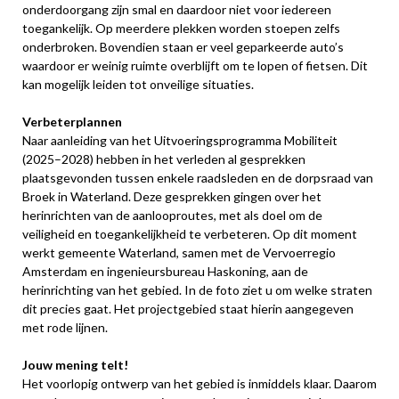
onderdoorgang zijn smal en daardoor niet voor iedereen
toegankelijk. Op meerdere plekken worden stoepen zelfs
onderbroken. Bovendien staan er veel geparkeerde auto’s
waardoor er weinig ruimte overblijft om te lopen of fietsen. Dit
kan mogelijk leiden tot onveilige situaties.
Verbeterplannen
Naar aanleiding van het Uitvoeringsprogramma Mobiliteit
(2025–2028) hebben in het verleden al gesprekken
plaatsgevonden tussen enkele raadsleden en de dorpsraad van
Broek in Waterland. Deze gesprekken gingen over het
herinrichten van de aanlooproutes, met als doel om de
veiligheid en toegankelijkheid te verbeteren. Op dit moment
werkt gemeente Waterland, samen met de Vervoerregio
Amsterdam en ingenieursbureau Haskoning, aan de
herinrichting van het gebied. In de foto ziet u om welke straten
dit precies gaat. Het projectgebied staat hierin aangegeven
met rode lijnen.
Jouw mening telt!
Het voorlopig ontwerp van het gebied is inmiddels klaar. Daarom