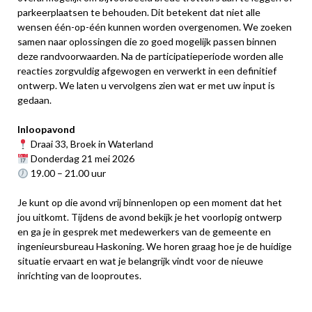
parkeerplaatsen te behouden. Dit betekent dat niet alle
wensen één-op-één kunnen worden overgenomen. We zoeken
samen naar oplossingen die zo goed mogelijk passen binnen
deze randvoorwaarden. Na de participatieperiode worden alle
reacties zorgvuldig afgewogen en verwerkt in een definitief
ontwerp. We laten u vervolgens zien wat er met uw input is
gedaan.
Inloopavond
Draai 33, Broek in Waterland
Donderdag 21 mei 2026
19.00 – 21.00 uur
Je kunt op die avond vrij binnenlopen op een moment dat het
jou uitkomt. Tijdens de avond bekijk je het voorlopig ontwerp
en ga je in gesprek met medewerkers van de gemeente en
ingenieursbureau Haskoning. We horen graag hoe je de huidige
situatie ervaart en wat je belangrijk vindt voor de nieuwe
inrichting van de looproutes.