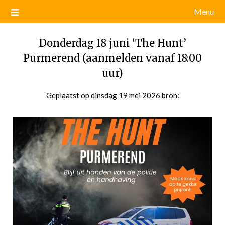
Menu
Donderdag 18 juni ‘The Hunt’
Purmerend (aanmelden vanaf 18:00
uur)
Geplaatst op
dinsdag 19 mei 2026
door
bron:
admin