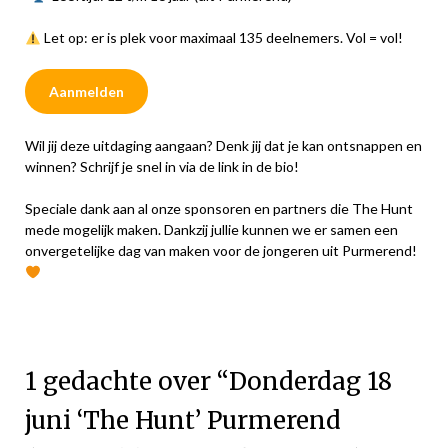
Let op: er is plek voor maximaal 135 deelnemers. Vol = vol!
Aanmelden
Wil jij deze uitdaging aangaan? Denk jij dat je kan ontsnappen en
winnen? Schrijf je snel in via de link in de bio!
Speciale dank aan al onze sponsoren en partners die The Hunt
mede mogelijk maken. Dankzij jullie kunnen we er samen een
onvergetelijke dag van maken voor de jongeren uit Purmerend!
1 gedachte over “
Donderdag 18
juni ‘The Hunt’ Purmerend