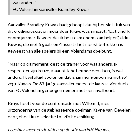
wat anders”
FC Volendam-aanvaller Brandley Kuwas
Aanvaller Brandley Kuwas had gehoopt dat hij het slotstuk van
dit eredivisieseizoen meer door Kruys was ingezet. “Dat vind ik
enorm jammer. Ik weet dat ik het team enorm kan helpen”, aldus
Kuwas, die met 5 goals en 4 assists het meest betrokken is
geweest van alle spelers bij een Volendams doelpunt.
“Maar op dit moment kiest de trainer voor wat anders. Ik
respecteer zijn keuze, maar of ik het ermee eens ben, is wat
anders. Ik wil altijd spelen en dat is jammer genoeg nu niet zo”,
zegt Kuwas. De 33-jarige aanvaller moest de laatste vier duels
van FC Volendam genoegen nemen met een invalbeurt.
Kruys heeft voor de confrontatie met Willem II, met
uitzondering van de geblesseerde doelman Kayne van Oevelen,
een geheel fitte selectie tot zijn beschikking.
Lees
hier
meer en de video op de site van NH Nieuws.