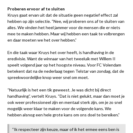
Proberen ervoor af te sluiten
Kruys gaat ervan uit dat de situatie geen negatief effect zal
hebben op zijn selectie. “Nee, wij proberen ons af te sluiten van
alles. We vinden het heel jammer voor de mensen die er niets
mee te maken hebben. Maar wij hebben een taak te volbrengen
en daar moeten we het over hebben.”
En die taak waar Kruys het over heeft, is handhaving in de
eredivisie. Want de winnaar van het tweeluik met Willem II
speelt volgend jaar op het hoogste niveau. Voor FC Volendam
betekent dat na de nederlaag tegen Telstar van zondag, dat de
spreekwoordelijke knop weer snel om moet.
“Natuurlijk is het een tik geweest. Je was dicht bij direct
handhaving”, vertelt Kruys. “Dat is niet gelukt, maar dan moet je
ook weer professioneel zijn en mentaal sterk zijn, om je zo snel
mogelijk weer klaar te maken voor de volgende kans. We
hebben alsnog een hele grote kans om ons doel te bereiken.”
“Ik respecteer zijn keuze, maar of ik het ermee eens ben is