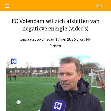
Menu
FC Volendam wil zich afsluiten van
negatieve energie (video’s)
Geplaatst op
dinsdag 19 mei 2026
door
bron: NH
Nieuws
admin