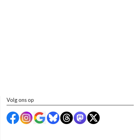
Volg ons op