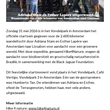
Zondag 31 mei 2026 is in het Vondelpark in Amsterdam het
officiële startsein gegeven voor de 2.600 kilometer
wandeltocht door Adriana Stam en Esther Lapère van
Amsterdam naar Lissabon voor aandacht voor een groenere
wereld. Met deze expeditie, genaamd Hike4Nature, vragen zij
aandacht voor biodiversiteit en grootschalig natuurherstel in
Brazilië, in samenwerking met de Black Jaguar Foundation.
Dit feestelijke startmoment vond plaats in het Vondelpark, Café
Vertigo, Vondelpark 3 in Amsterdam. Eén van de gastsprekers
was Humberto Tan. De vriendinnen van Adriana en Esther,
ofwel de Terrasgenoten, hebben haar, met vele andere,
uitgezwaaid.
Meer informatie
Hike 4 nature:
www.hike4nature.nl