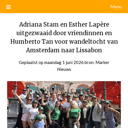
Menu
Adriana Stam en Esther Lapère
uitgezwaaid door vriendinnen en
Humberto Tan voor wandeltocht van
Amsterdam naar Lissabon
Geplaatst op
maandag 1 juni 2026
door
bron: Marker
Nieuws
admin