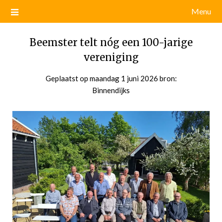
Menu
Beemster telt nóg een 100-jarige
vereniging
Geplaatst op
maandag 1 juni 2026
door
bron:
Binnendijks
admin