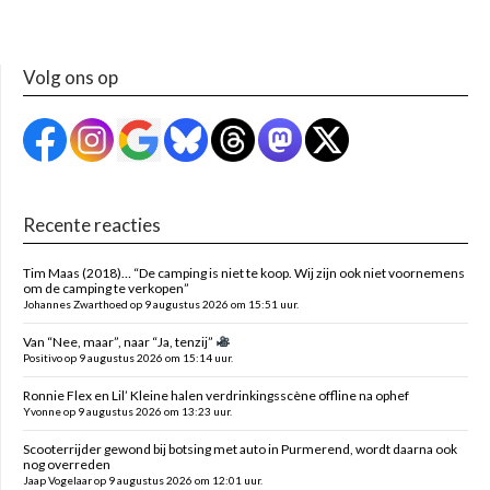
Volg ons op
Recente reacties
Tim Maas (2018)… “De camping is niet te koop. Wij zijn ook niet voornemens
om de camping te verkopen”
Johannes Zwarthoed op 9 augustus 2026 om 15:51 uur.
Van “Nee, maar”, naar “Ja, tenzij”
Positivo op 9 augustus 2026 om 15:14 uur.
Ronnie Flex en Lil’ Kleine halen verdrinkingsscène offline na ophef
Yvonne op 9 augustus 2026 om 13:23 uur.
Scooterrijder gewond bij botsing met auto in Purmerend, wordt daarna ook
nog overreden
Jaap Vogelaar op 9 augustus 2026 om 12:01 uur.