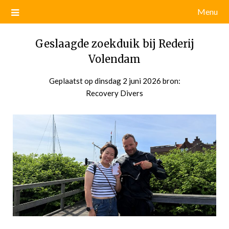
Menu
Geslaagde zoekduik bij Rederij
Volendam
Geplaatst op
dinsdag 2 juni 2026
door
bron:
Recovery Divers
admin