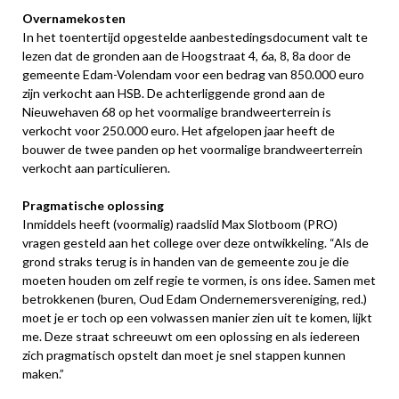
Overnamekosten
In het toentertijd opgestelde aanbestedingsdocument valt te
lezen dat de gronden aan de Hoogstraat 4, 6a, 8, 8a door de
gemeente Edam-Volendam voor een bedrag van 850.000 euro
zijn verkocht aan HSB. De achterliggende grond aan de
Nieuwehaven 68 op het voormalige brandweerterrein is
verkocht voor 250.000 euro. Het afgelopen jaar heeft de
bouwer de twee panden op het voormalige brandweerterrein
verkocht aan particulieren.
Pragmatische oplossing
Inmiddels heeft (voormalig) raadslid Max Slotboom (PRO)
vragen gesteld aan het college over deze ontwikkeling. “Als de
grond straks terug is in handen van de gemeente zou je die
moeten houden om zelf regie te vormen, is ons idee. Samen met
betrokkenen (buren, Oud Edam Ondernemersvereniging, red.)
moet je er toch op een volwassen manier zien uit te komen, lijkt
me. Deze straat schreeuwt om een oplossing en als iedereen
zich pragmatisch opstelt dan moet je snel stappen kunnen
maken.”