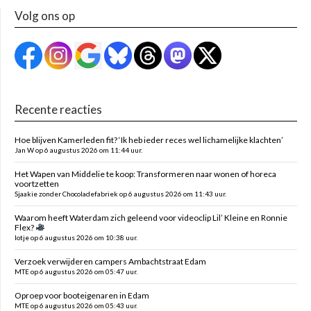
Volg ons op
Recente reacties
Hoe blijven Kamerleden fit? ‘Ik heb ieder reces wel lichamelijke klachten’
Jan W op 6 augustus 2026 om 11:44 uur.
Het Wapen van Middelie te koop: Transformeren naar wonen of horeca
voortzetten
Sjaakie zonder Chocoladefabriek op 6 augustus 2026 om 11:43 uur.
Waarom heeft Waterdam zich geleend voor videoclip Lil’ Kleine en Ronnie
Flex?
lotje op 6 augustus 2026 om 10:38 uur.
Verzoek verwijderen campers Ambachtstraat Edam
MTE op 6 augustus 2026 om 05:47 uur.
Oproep voor booteigenaren in Edam
MTE op 6 augustus 2026 om 05:43 uur.