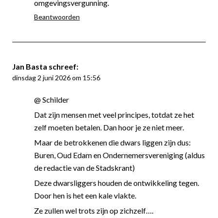
omgevingsvergunning.
Beantwoorden
Jan Basta
schreef:
dinsdag 2 juni 2026 om 15:56
@ Schilder
Dat zijn mensen met veel principes, totdat ze het
zelf moeten betalen. Dan hoor je ze niet meer.
Maar de betrokkenen die dwars liggen zijn dus:
Buren, Oud Edam en Ondernemersvereniging (aldus
de redactie van de Stadskrant)
Deze dwarsliggers houden de ontwikkeling tegen.
Door hen is het een kale vlakte.
Ze zullen wel trots zijn op zichzelf….