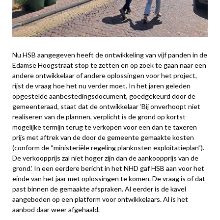
Nu HSB aangegeven heeft de ontwikkeling van vijf panden in de
Edamse Hoogstraat stop te zetten en op zoek te gaan naar een
andere ontwikkelaar of andere oplossingen voor het project,
rijst de vraag hoe het nu verder moet. In het jaren geleden
opgestelde aanbestedingsdocument, goedgekeurd door de
gemeenteraad, staat dat de ontwikkelaar ‘Bij onverhoopt niet
realiseren van de plannen, verplicht is de grond op kortst
mogelijke termijn terug te verkopen voor een dan te taxeren
prijs met aftrek van de door de gemeente gemaakte kosten
(conform de “ministeriële regeling plankosten exploitatieplan”).
De verkoopprijs zal niet hoger zijn dan de aankoopprijs van de
grond.’ In een eerdere bericht in het NHD gaf HSB aan voor het
einde van het jaar met oplossingen te komen. De vraag is of dat
past binnen de gemaakte afspraken. Al eerder is de kavel
aangeboden op een platform voor ontwikkelaars. Al is het
aanbod daar weer afgehaald.