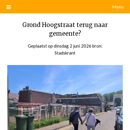
Menu
Grond Hoogstraat terug naar
gemeente?
Geplaatst op
dinsdag 2 juni 2026
door
bron:
Stadskrant
admin