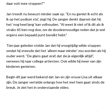
daar ooit mee stoppen?'”
Jan treedt nu bewust minder vaak op. “En nu geniet ik echt als
ik op het podium sta”, zegt hij. De zanger denkt daarom dat hij
het ‘nog heel lang’ kan volhouden. “Al weet ik niet of ik dit als ik
straks 65 ben nog doe, om de doodeenvoudige reden dat je wel
ergens een bepaald punt bereikt hebt.”
Tien jaar geleden stelde Jan dat hij vroegtijdig wilde stoppen
omdat hij vreesde dat het ‘alleen maar minder’ zou worden als hij
ouder werd. “De glans gaat eraf, dat zie je eigenlijk altijd”,
verwees hij naar collega-artiesten. Ook wilde hij meer van zijn
kinderen genieten.
Begin dit jaar werd bekend dat Jan en zijn vrouw Lisa uit elkaar
zijn. De zanger vertelde onlangs hoe het met hem gaat sinds de
breuk. Je ziet het in onderstaande video.