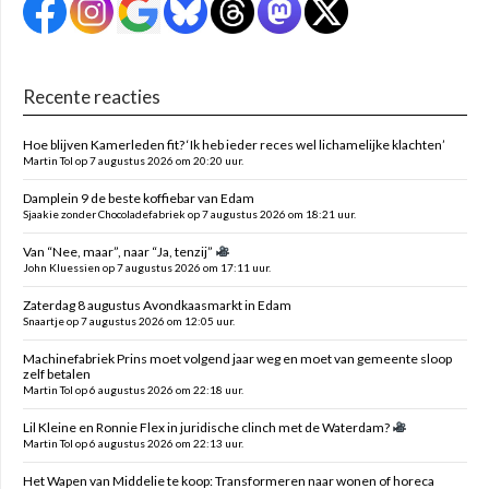
Recente reacties
Hoe blijven Kamerleden fit? ‘Ik heb ieder reces wel lichamelijke klachten’
Martin Tol op 7 augustus 2026 om 20:20 uur.
Damplein 9 de beste koffiebar van Edam
Sjaakie zonder Chocoladefabriek op 7 augustus 2026 om 18:21 uur.
Van “Nee, maar”, naar “Ja, tenzij”
John Kluessien op 7 augustus 2026 om 17:11 uur.
Zaterdag 8 augustus Avondkaasmarkt in Edam
Snaartje op 7 augustus 2026 om 12:05 uur.
Machinefabriek Prins moet volgend jaar weg en moet van gemeente sloop
zelf betalen
Martin Tol op 6 augustus 2026 om 22:18 uur.
Lil Kleine en Ronnie Flex in juridische clinch met de Waterdam?
Martin Tol op 6 augustus 2026 om 22:13 uur.
Het Wapen van Middelie te koop: Transformeren naar wonen of horeca