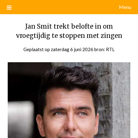
Menu
Jan Smit trekt belofte in om
vroegtijdig te stoppen met zingen
Geplaatst op
zaterdag 6 juni 2026
door
bron: RTL
admin