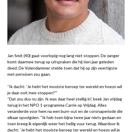
Jan Smit (40) gaat voorlopig nog lang niet stoppen. De zanger
komt daarmee terug op uitspraken die hij tien jaar geleden
deed. De Volendammer stelde toen dat hij op zijn veertigste
met pensioen zou gaan.
“Ik dacht: ‘Je hebt het mooiste beroep ter wereld en hoezo wil
je daar ooit mee stoppen?'”
“Dat zou dus nu zijn. Ik was daar heel stellig in”, keek Jan vrijdag
terug in het NPO 1-programma Carrie op Vrijdag. Alles
veranderde voor hem na een burn-out en de coronaperiode die
elkaar opvolgden. “Ik heb toen bijna twee jaar niets gedaan en
toen kreeg ik eigenlijk weer het heilig vuur terug. Waardoor ik
dacht: ‘Je hebt het mooiste beroep ter wereld en hoezo wil je