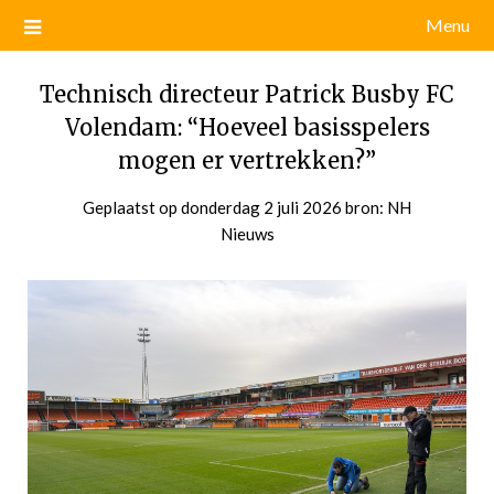
Menu
Technisch directeur Patrick Busby FC
Volendam: “Hoeveel basisspelers
mogen er vertrekken?”
Geplaatst op
donderdag 2 juli 2026
door
bron: NH
Nieuws
admin