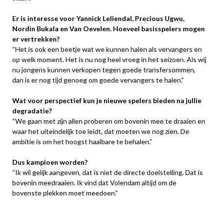
Er is interesse voor Yannick Leliendal, Precious Ugwu,
Nordin Bukala en Van Oevelen. Hoeveel basisspelers mogen
er vertrekken?
“Het is ook een beetje wat we kunnen halen als vervangers en
op welk moment. Het is nu nog heel vroeg in het seizoen. Als wij
nu jongens kunnen verkopen tegen goede transfersommen,
dan is er nog tijd genoeg om goede vervangers te halen.”
Wat voor perspectief kun je nieuwe spelers bieden na jullie
degradatie?
“We gaan met zijn allen proberen om bovenin mee te draaien en
waar het uiteindelijk toe leidt, dat moeten we nog zien. De
ambitie is om het hoogst haalbare te behalen.”
Dus kampioen worden?
“Ik wil gelijk aangeven, dat is niet de directe doelstelling. Dat is
bovenin meedraaien. Ik vind dat Volendam altijd om de
bovenste plekken moet meedoen.”