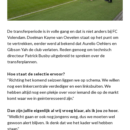
De transferperiode is in volle gang en dat is niet anders bij FC
Volendam. Doelman Kayne van Oevelen staat op het punt om
te vertrekken, eerder werd al bekend dat Aurelio Oehlers en
Gibson Yah de club verlaten. Reden genoeg om technisch
directeur Patrick Busby uitgebreid te spreken over de
transferplannen.
Hoe staat de selectie ervoor?
“Richting het komend seizoen liggen we op schema. We willen
nog een linkercentrale verdediger en een linksbuiten. We
hebben altijd nog een plekje over voor iemand die op de markt
komt waar we in geïnteresseerd zijn.”
Dan zijn jullie eigenlijk al vrij vroeg klaar, als ik jou zo hoor.
“Wellicht gaan er ook nog jongens weg, dus we moeten wel
gewoon alert blijven. Ik denk dat we het kader wel hebben
staan.”