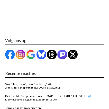
Volg ons op
Recente reacties
Van “Nee, maar”, naar “Ja, tenzij”
John Kluessien op 9 augustus 2026 om 10:02 uur.
De Gevulde Stropdassen wordt ‘OAREF POEND KIPPEBIESTUK’
Kleine Kees op 8 augustus 2026 om 16:19 uur.
Jerney Kaagman overleden